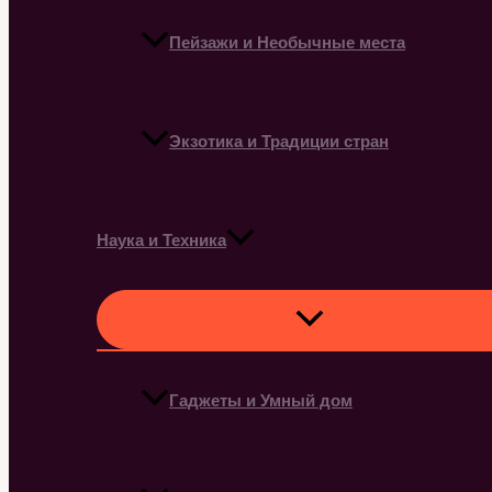
Пейзажи и Необычные места
Экзотика и Традиции стран
Наука и Техника
Гаджеты и Умный дом