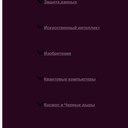
Защита данных
Искусственный интеллект
Изобретения
Квантовые компьютеры
Космос и Черные дыры