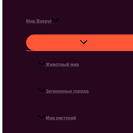
Мир Вокруг
Животный мир
Затерянные города
Мир растений