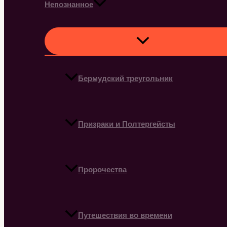
Непознанное
Бермудский треугольник
Призраки и Полтергейсты
Пророчества
Путешествия во времени