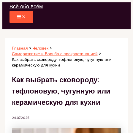
Перейти
Всё обо всём
к
содержимому
Главная
Человек
Саморазвитие и Борьба с прокрастинацией
Как выбрать сковороду: тефлоновую, чугунную или
керамическую для кухни
Как выбрать сковороду:
тефлоновую, чугунную или
керамическую для кухни
24.07.2025