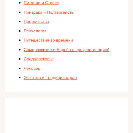
Питание и Стресс
Призраки и Полтергейсты
Пророчества
Психология
Путешествия во времени
Саморазвитие и Борьба с прокрастинацией
Средневековье
Человек
Экзотика и Традиции стран