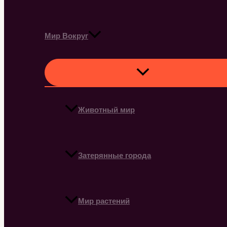
Мир Вокруг
Животный мир
Затерянные города
Мир растений