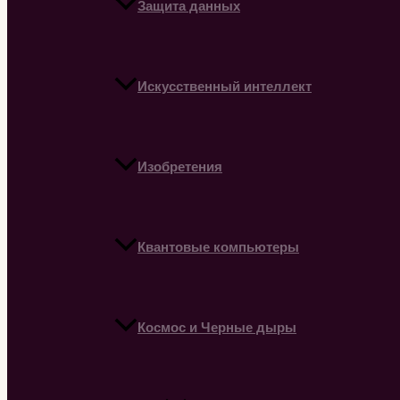
Защита данных
Искусственный интеллект
Изобретения
Квантовые компьютеры
Космос и Черные дыры