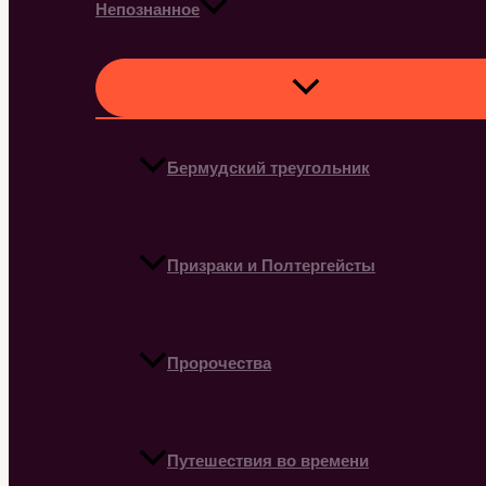
Непознанное
Бермудский треугольник
Призраки и Полтергейсты
Пророчества
Путешествия во времени