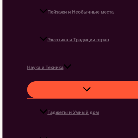
Пейзажи и Необычные места
Экзотика и Традиции стран
Наука и Техника
Гаджеты и Умный дом