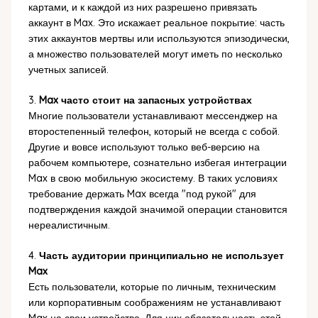
картами, и к каждой из них разрешено привязать
аккаунт в Max. Это искажает реальное покрытие: часть
этих аккаунтов мертвы или используются эпизодически,
а множество пользователей могут иметь по несколько
учетных записей.
3.
Max часто стоит на запасных устройствах
Многие пользователи устанавливают мессенджер на
второстепенный телефон, который не всегда с собой.
Другие и вовсе используют только веб-версию на
рабочем компьютере, сознательно избегая интеграции
Max в свою мобильную экосистему. В таких условиях
требование держать Max всегда "под рукой" для
подтверждения каждой значимой операции становится
нереалистичным.
4.
Часть аудитории принципиально не использует
Max
Есть пользователи, которые по личным, техническим
или корпоративным соображениям не устанавливают