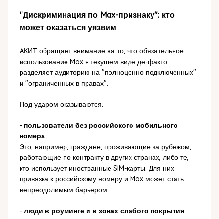
"Дискриминация по Max-признаку": кто
может оказаться уязвим
АКИТ обращает внимание на то, что обязательное
использование Max в текущем виде де-факто
разделяет аудиторию на "полноценно подключенных"
и "ограниченных в правах".
Под ударом оказываются:
-
пользователи без российского мобильного
номера
Это, например, граждане, проживающие за рубежом,
работающие по контракту в других странах, либо те,
кто использует иностранные SIM-карты. Для них
привязка к российскому номеру и Max может стать
непреодолимым барьером.
-
люди в роуминге и в зонах слабого покрытия