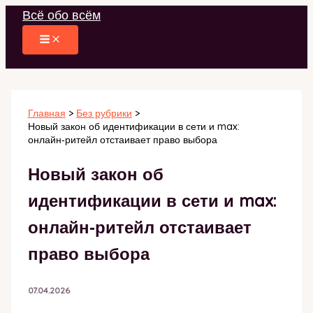
Перейти
Всё обо всём
к
содержимому
Главная
Без рубрики
Новый закон об идентификации в сети и max:
онлайн‑ритейл отстаивает право выбора
Новый закон об
идентификации в сети и max:
онлайн‑ритейл отстаивает
право выбора
07.04.2026