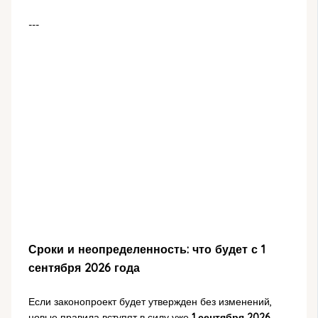
---
Сроки и неопределенность: что будет с 1
сентября 2026 года
Если законопроект будет утвержден без изменений,
новые правила вступят в силу уже
1 сентября 2026