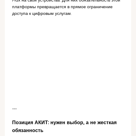
Max на свои устройства. Для них обязательность этой
платформы превращается в прямое ограничение
доступа к цифровым услугам.
---
Позиция АКИТ: нужен выбор, а не жесткая
обязанность