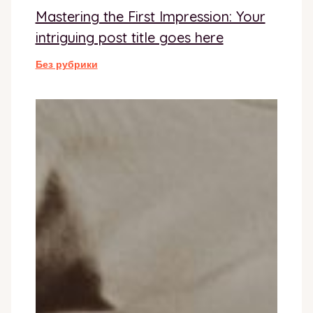
Mastering the First Impression: Your
intriguing post title goes here
Без рубрики