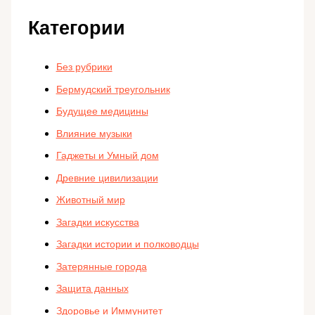
Категории
Без рубрики
Бермудский треугольник
Будущее медицины
Влияние музыки
Гаджеты и Умный дом
Древние цивилизации
Животный мир
Загадки искусства
Загадки истории и полководцы
Затерянные города
Защита данных
Здоровье и Иммунитет