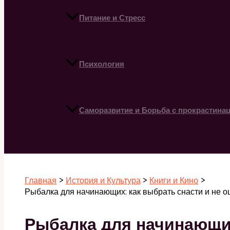
Питание и Стресс
Психология
Саморазвитие и Борьба с прокрастина
Поиск
Главная
История и Культура
Книги и Кино
Рыбалка для начинающих: как выбрать снасти и не о
Рыбалка для начинающих