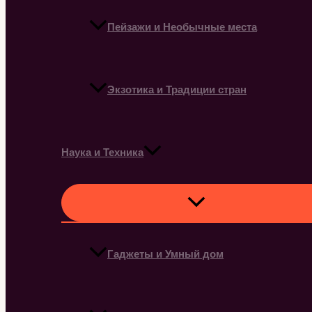
Пейзажи и Необычные места
Экзотика и Традиции стран
Наука и Техника
Гаджеты и Умный дом