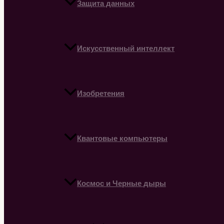
Защита данных
Искусственный интеллект
Изобретения
Квантовые компьютеры
Космос и Черные дыры