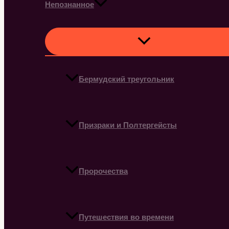
Непознанное
Бермудский треугольник
Призраки и Полтергейсты
Пророчества
Путешествия во времени