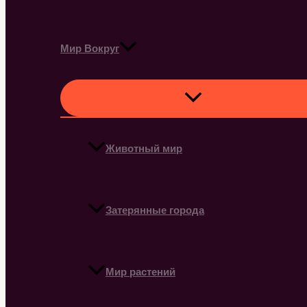
Мир Вокруг
Животный мир
Затерянные города
Мир растений