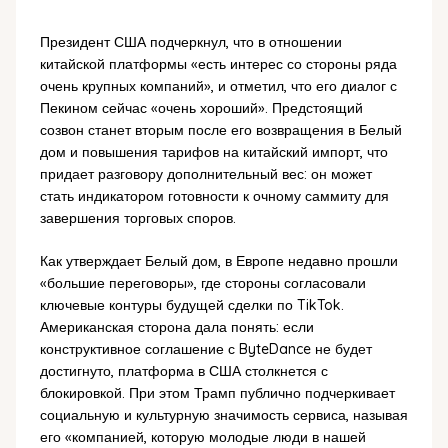
Президент США подчеркнул, что в отношении
китайской платформы «есть интерес со стороны ряда
очень крупных компаний», и отметил, что его диалог с
Пекином сейчас «очень хороший». Предстоящий
созвон станет вторым после его возвращения в Белый
дом и повышения тарифов на китайский импорт, что
придает разговору дополнительный вес: он может
стать индикатором готовности к очному саммиту для
завершения торговых споров.
Как утверждает Белый дом, в Европе недавно прошли
«большие переговоры», где стороны согласовали
ключевые контуры будущей сделки по TikTok.
Американская сторона дала понять: если
конструктивное соглашение с ByteDance не будет
достигнуто, платформа в США столкнется с
блокировкой. При этом Трамп публично подчеркивает
социальную и культурную значимость сервиса, называя
его «компанией, которую молодые люди в нашей