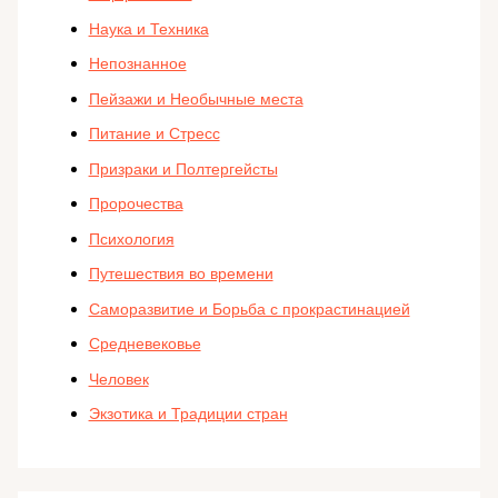
Наука и Техника
Непознанное
Пейзажи и Необычные места
Питание и Стресс
Призраки и Полтергейсты
Пророчества
Психология
Путешествия во времени
Саморазвитие и Борьба с прокрастинацией
Средневековье
Человек
Экзотика и Традиции стран