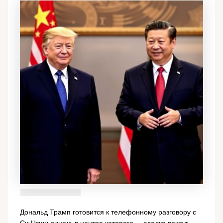
Дональд Трамп готовится к телефонному разговору с
Си Цзиньпином, в центре которого — сделка вокруг