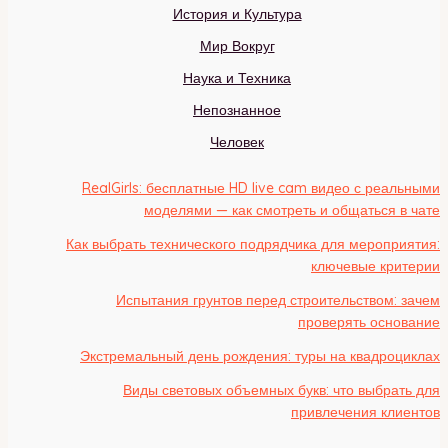
История и Культура
Мир Вокруг
Наука и Техника
Непознанное
Человек
RealGirls: бесплатные HD live cam видео с реальными
моделями — как смотреть и общаться в чате
Как выбрать технического подрядчика для мероприятия:
ключевые критерии
Испытания грунтов перед строительством: зачем
проверять основание
Экстремальный день рождения: туры на квадроциклах
Виды световых объемных букв: что выбрать для
привлечения клиентов