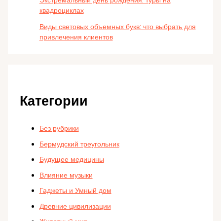
квадроциклах
Виды световых объемных букв: что выбрать для
привлечения клиентов
Категории
Без рубрики
Бермудский треугольник
Будущее медицины
Влияние музыки
Гаджеты и Умный дом
Древние цивилизации