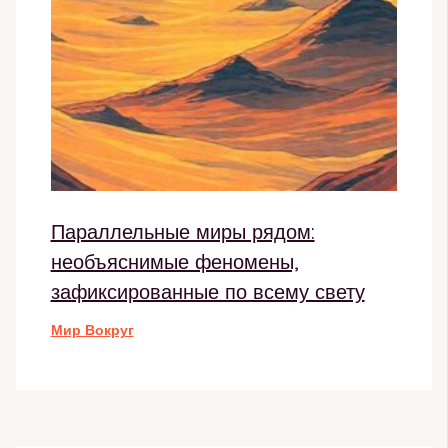
Параллельные миры рядом:
необъяснимые феномены,
зафиксированные по всему свету
Мир Вокруг