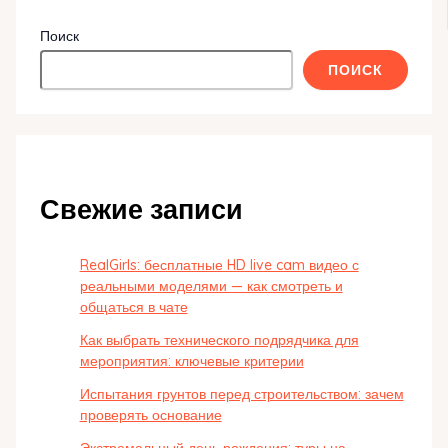
Поиск
ПОИСК
Свежие записи
RealGirls: бесплатные HD live cam видео с
реальными моделями — как смотреть и
общаться в чате
Как выбрать технического подрядчика для
мероприятия: ключевые критерии
Испытания грунтов перед строительством: зачем
проверять основание
Экстремальный день рождения: туры на