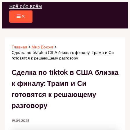
Перейти
Всё обо всём
к
содержимому
Главная
Мир Вокруг
Сделка по tiktok в США близка к финалу: Трамп и Си
готовятся к решающему разговору
Сделка по tiktok в США близка
к финалу: Трамп и Си
готовятся к решающему
разговору
19.09.2025