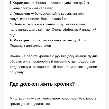
1.
Карликовый баран
— висячие уши, вес до 2 кг.
Очень спокойный характер.
2.
Гермелин
— белоснежный, с красными или
голубыми глазами. Вес — около 1 кг.
3.
Львиноголовый кролик
— пушистая грива,
напоминающая львиную. Очень эффектный внешний
вид.
4.
Мини-рекс
— бархатная шерсть, вес до 1,5 кг.
Подходит для аллергиков.
Важно: не берите кролика с рук без документов. Лучше
обратиться в проверенный питомник, где предоставят
родословную, ветеринарный паспорт и рекомендации
по уходу.
Где должен жить кролик?
Миф: кролик — это «клеточное» животное. Реальность:
кролик должен двигаться.