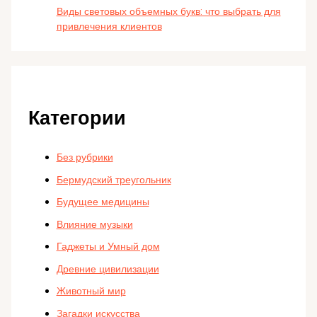
Виды световых объемных букв: что выбрать для
привлечения клиентов
Категории
Без рубрики
Бермудский треугольник
Будущее медицины
Влияние музыки
Гаджеты и Умный дом
Древние цивилизации
Животный мир
Загадки искусства