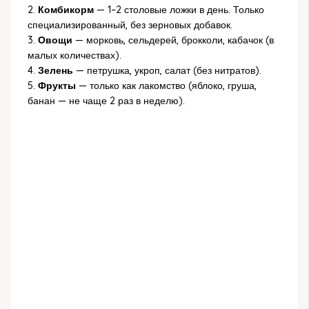
2.
Комбикорм
— 1–2 столовые ложки в день. Только
специализированный, без зерновых добавок.
3.
Овощи
— морковь, сельдерей, брокколи, кабачок (в
малых количествах).
4.
Зелень
— петрушка, укроп, салат (без нитратов).
5.
Фрукты
— только как лакомство (яблоко, груша,
банан — не чаще 2 раз в неделю).