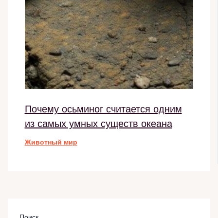
Почему осьминог считается одним
из самых умных существ океана
Животный мир
Поиск