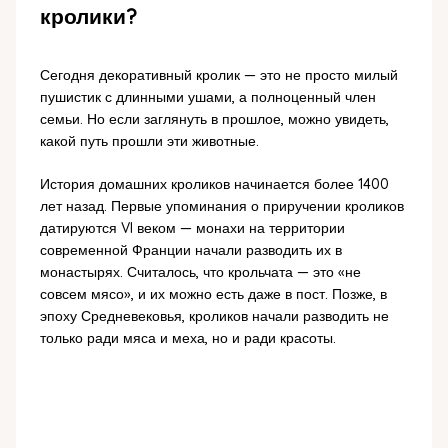
кролики?
Сегодня декоративный кролик — это не просто милый
пушистик с длинными ушами, а полноценный член
семьи. Но если заглянуть в прошлое, можно увидеть,
какой путь прошли эти животные.
История домашних кроликов начинается более 1400
лет назад. Первые упоминания о приручении кроликов
датируются VI веком — монахи на территории
современной Франции начали разводить их в
монастырях. Считалось, что крольчата — это «не
совсем мясо», и их можно есть даже в пост. Позже, в
эпоху Средневековья, кроликов начали разводить не
только ради мяса и меха, но и ради красоты.