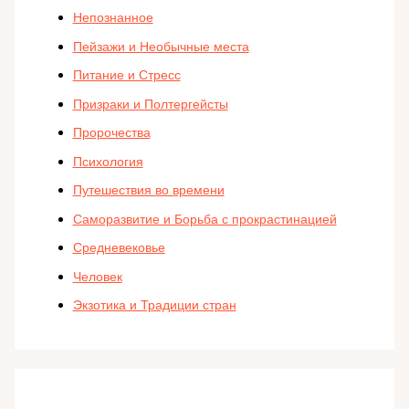
Непознанное
Пейзажи и Необычные места
Питание и Стресс
Призраки и Полтергейсты
Пророчества
Психология
Путешествия во времени
Саморазвитие и Борьба с прокрастинацией
Средневековье
Человек
Экзотика и Традиции стран