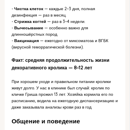
-
Чистка клеток
— каждые 2–3 дня, полная
дезинфекция — раз в месяц.
-
Стрижка когтей
— раз в 3–4 недели.
-
Вычесывание
— особенно важно для
длинношёрстных пород.
-
Вакцинация
— ежегодно от миксоматоза и ВГБК
(вирусной геморрагической болезни).
Факт: средняя продолжительность жизни
декоративного кролика — 8–12 лет
При хорошем уходе и правильном питании кролики
живут долго. У нас в клинике был случай: кролик по
кличке Гриша прожил 13 лет. Хозяйка кормила его по
расписанию, водила на ежегодную диспансеризацию и
даже заказывала анализы крови раз в год.
Общение и поведение