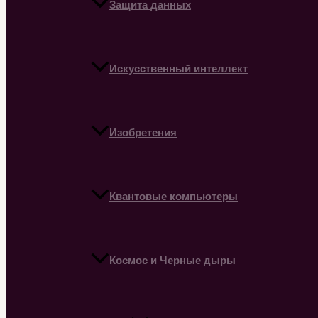
Защита данных
Искусственный интеллект
Изобретения
Квантовые компьютеры
Космос и Черные дыры