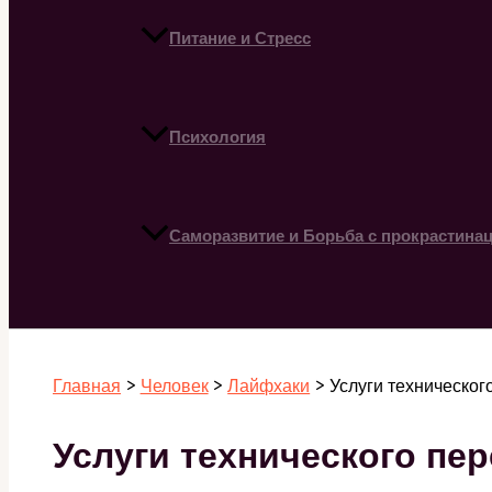
Питание и Стресс
Психология
Саморазвитие и Борьба с прокрастина
Поиск
Главная
Человек
Лайфхаки
Услуги техническог
Услуги технического пе