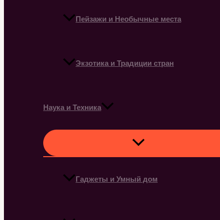
Пейзажи и Необычные места
Экзотика и Традиции стран
Наука и Техника
Гаджеты и Умный дом