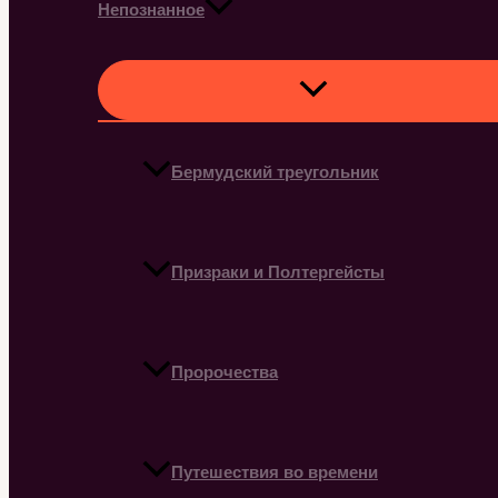
Непознанное
Бермудский треугольник
Призраки и Полтергейсты
Пророчества
Путешествия во времени