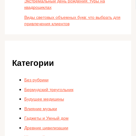
Экстремальный день рождения: туры на
квадроциклах
Виды световых объемных букв: что выбрать для
привлечения клиентов
Категории
Без рубрики
Бермудский треугольник
Будущее медицины
Влияние музыки
Гаджеты и Умный дом
Древние цивилизации