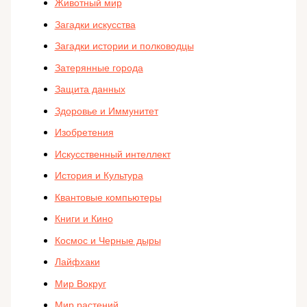
Животный мир
Загадки искусства
Загадки истории и полководцы
Затерянные города
Защита данных
Здоровье и Иммунитет
Изобретения
Искусственный интеллект
История и Культура
Квантовые компьютеры
Книги и Кино
Космос и Черные дыры
Лайфхаки
Мир Вокруг
Мир растений