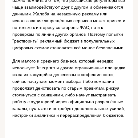
Важно помнить и о том, что российские регуляторы всё
чаще взаимодействуют друг с другом и обмениваются
данными. Жалоба на незаконную рекламу или
использование запрещённых сервисов может привести
не только к интересу со стороны ФАС, но и к
проверкам по линии других органов. Поэтому попытки
"растворить" рекламный бюджет в полулегальных
цифровых схемах становятся всё менее безопасными.
Для малого и среднего бизнеса, который нередко
использует Telegram и другие ограниченные площадки
из‑за их кажущейся дешевизны и эффективности,
сейчас наступает момент выбора. Либо компании
продолжат действовать по старым правилам, рискуя
столкнуться с санкциями, либо начнут выстраивать
работу с аудиторией через официально разрешённые
каналы, пусть это и потребует дополнительных усилий,
настройки аналитики и перераспределения бюджетов.