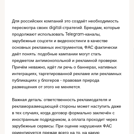
Для российских компаний это создаёт необходимость
пересмотра своих digital‑стратегий. Брендам, которые
продолжают использовать Telegram‑каналы,
зарубежные соцсети и видеохостинги в качестве
основных рекламных инструментов, ФАС фактически
даёт понять: подобные кампании могут стать
предметом антимонопольной и рекламной проверки.
Причём неважно, идёт ли речь о баннерах, нативных
интеграциях, таргетированной рекламе или рекламных
публикациях у блогеров - правовая природа
размещения от этого не меняется.
Важная деталь: ответственность рекламодателя и
рекламоразмещающей стороны может наступить даже
в тех случаях, когда договор формально заключён с
иностранным подрядчиком, а оплата проходит через
зарубежные сервисы. При оценке нарушения ФАС
ориентируется прежде всего на то, на какую