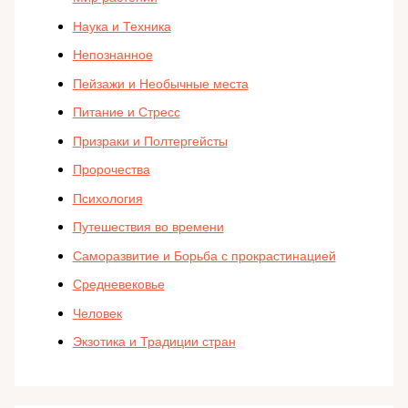
Наука и Техника
Непознанное
Пейзажи и Необычные места
Питание и Стресс
Призраки и Полтергейсты
Пророчества
Психология
Путешествия во времени
Саморазвитие и Борьба с прокрастинацией
Средневековье
Человек
Экзотика и Традиции стран