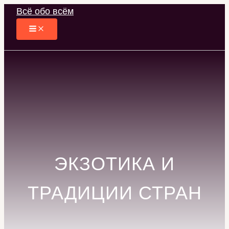
Перейти
Всё обо всём
к
содержимому
ЭКЗОТИКА И
ТРАДИЦИИ СТРАН