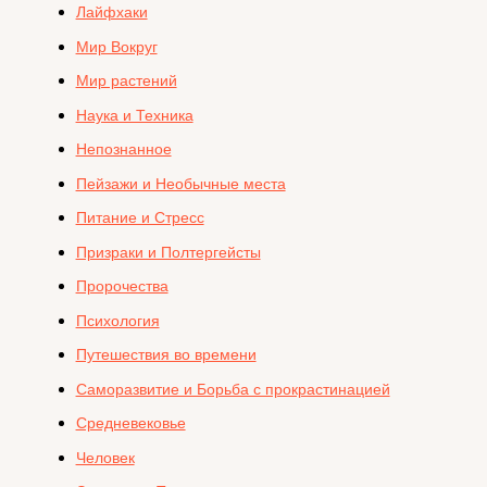
Лайфхаки
Мир Вокруг
Мир растений
Наука и Техника
Непознанное
Пейзажи и Необычные места
Питание и Стресс
Призраки и Полтергейсты
Пророчества
Психология
Путешествия во времени
Саморазвитие и Борьба с прокрастинацией
Средневековье
Человек