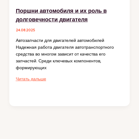
Поршни автомобиля и их роль в
долговечности двигателя
24.08.2025
Автозапчасти для двигателей автомобилей
Надежная работа двигателя автотранспортного
средства во многом зависит от качества его
запчастей. Среди ключевых компонентов,
формирующих
Поршни
Читать дальше
автомобиля
и
их
роль
в
долговечности
двигателя