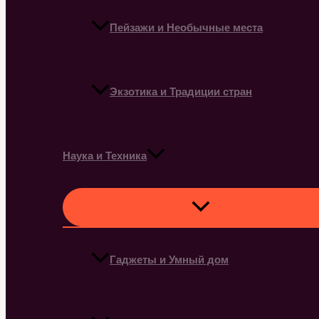
Пейзажи и Необычные места
Экзотика и Традиции стран
Наука и Техника
Гаджеты и Умный дом