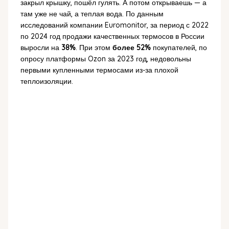
закрыл крышку, пошёл гулять. А потом открываешь — а
там уже не чай, а теплая вода. По данным
исследований компании Euromonitor, за период с 2022
по 2024 год продажи качественных термосов в России
выросли на
38%
. При этом
более 52%
покупателей, по
опросу платформы Ozon за 2023 год, недовольны
первыми купленными термосами из-за плохой
теплоизоляции.