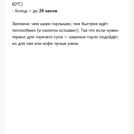
60°C)
- Холод — до
24 часов
Запомни: чем шире горлышко, тем быстрее идёт
теплообмен (и напиток остывает). Так что если нужен
термос для горячего супа — широкое горло подойдёт,
но для чая или кофе лучше узкое.