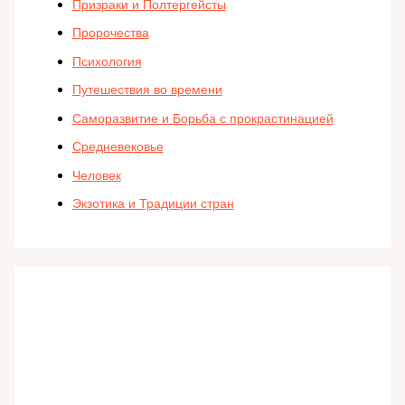
Призраки и Полтергейсты
Пророчества
Психология
Путешествия во времени
Саморазвитие и Борьба с прокрастинацией
Средневековье
Человек
Экзотика и Традиции стран