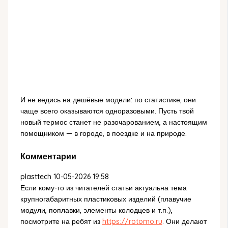
И не ведись на дешёвые модели: по статистике, они
чаще всего оказываются одноразовыми. Пусть твой
новый термос станет не разочарованием, а настоящим
помощником — в городе, в поездке и на природе.
Комментарии
plasttech
10-05-2026 19:58
Если кому-то из читателей статьи актуальна тема
крупногабаритных пластиковых изделий (плавучие
модули, поплавки, элементы колодцев и т.п.),
посмотрите на ребят из
https://rotomo.ru
. Они делают