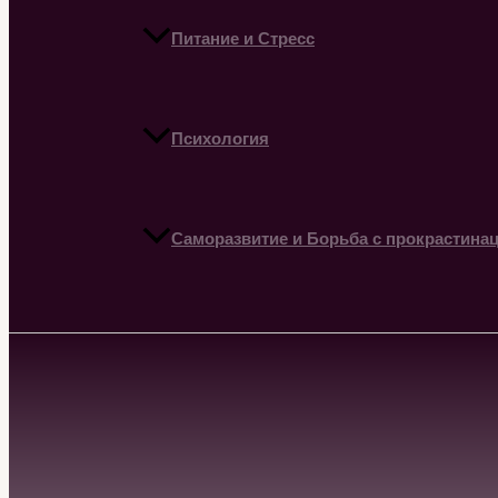
Питание и Стресс
Психология
Саморазвитие и Борьба с прокрастина
Поиск