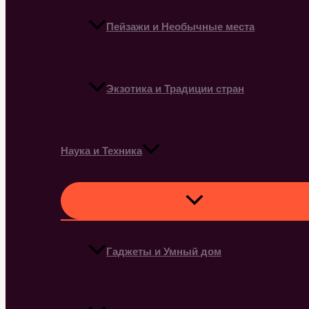
Пейзажи и Необычные места
Экзотика и Традиции стран
Наука и Техника
Гаджеты и Умный дом