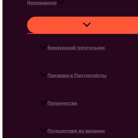
Непознанное
Бермудский треугольник
Призраки и Полтергейсты
Пророчества
Путешествия во времени