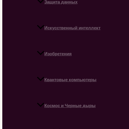
Защита данных
Искусственный интеллект
Изобретения
Квантовые компьютеры
Космос и Черные дыры