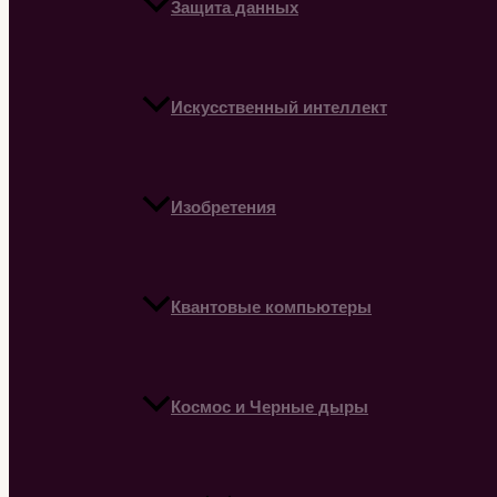
Защита данных
Искусственный интеллект
Изобретения
Квантовые компьютеры
Космос и Черные дыры