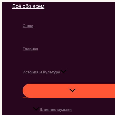
Перейти
Всё обо всём
к
содержимому
О нас
Главная
История и Культура
Влияние музыки