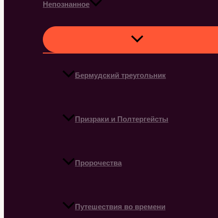
Непознанное
Бермудский треугольник
Призраки и Полтергейсты
Пророчества
Путешествия во времени