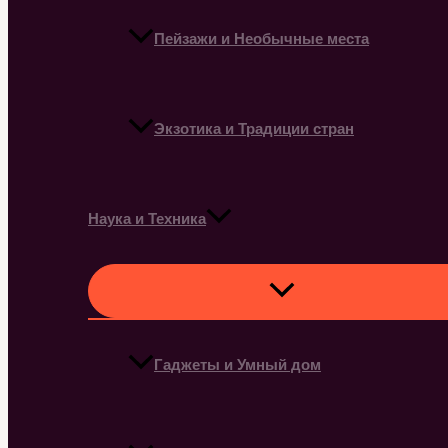
Пейзажи и Необычные места
Экзотика и Традиции стран
Наука и Техника
Гаджеты и Умный дом