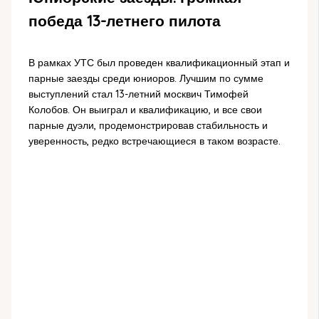
победа 13-летнего пилота
В рамках УТС был проведен квалификационный этап и
парные заезды среди юниоров. Лучшим по сумме
выступлений стал 13-летний москвич Тимофей
Колобов. Он выиграл и квалификацию, и все свои
парные дуэли, продемонстрировав стабильность и
уверенность, редко встречающиеся в таком возрасте.