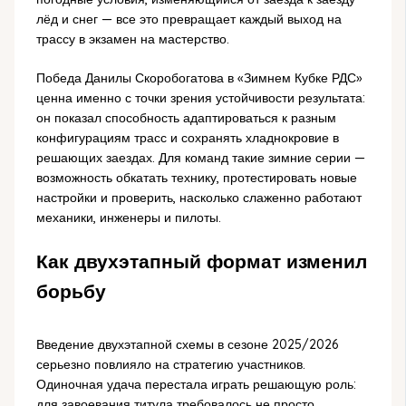
лёд и снег — все это превращает каждый выход на
трассу в экзамен на мастерство.
Победа Данилы Скоробогатова в «Зимнем Кубке РДС»
ценна именно с точки зрения устойчивости результата:
он показал способность адаптироваться к разным
конфигурациям трасс и сохранять хладнокровие в
решающих заездах. Для команд такие зимние серии —
возможность обкатать технику, протестировать новые
настройки и проверить, насколько слаженно работают
механики, инженеры и пилоты.
Как двухэтапный формат изменил
борьбу
Введение двухэтапной схемы в сезоне 2025/2026
серьезно повлияло на стратегию участников.
Одиночная удача перестала играть решающую роль:
для завоевания титула требовалось не просто