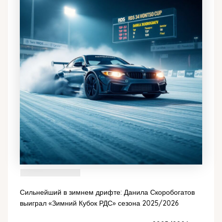
Сильнейший в зимнем дрифте: Данила Скоробогатов
выиграл «Зимний Кубок РДС» сезона 2025/2026