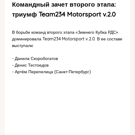
Командный зачет второго этапа:
триумф Team234 Motorsport v.2.0
В борьбе команд второго этапа «Зимнего Кубка РДС»
доминировала Team234 Motorsport v.2.0. В ее составе
выступали:
- Данила Скоробогатов
- Денис Тестоедов
- Артём Перепелица (Санкт-Петербург)