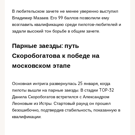
В любительском зачете не менее уверенно выступил
Владимир Мазаев. Его 99 баллов позволили ему
возглавить квалификацию среди пилотов-любителей и
задали высокий тон борьбе в общем зачете.
Парные заезды: путь
Скоробогатова к победе на
московском этапе
Основная интрига развернулась 25 января, когда
пилоты вышли на парные заезды. В стадии TOP-32
Данила Скоробогатов встретился с Александром
Леоновым из Истры. Стартовый раунд он прошел
безошибочно, подтвердив стабильность, показанную в
квалификации.