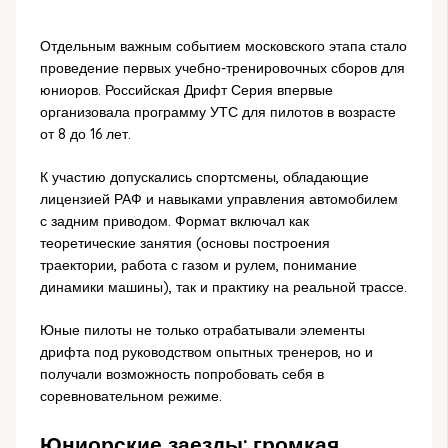
Отдельным важным событием московского этапа стало
проведение первых учебно-тренировочных сборов для
юниоров. Российская Дрифт Серия впервые
организовала программу УТС для пилотов в возрасте
от 8 до 16 лет.
К участию допускались спортсмены, обладающие
лицензией РАФ и навыками управления автомобилем
с задним приводом. Формат включал как
теоретические занятия (основы построения
траектории, работа с газом и рулем, понимание
динамики машины), так и практику на реальной трассе.
Юные пилоты не только отрабатывали элементы
дрифта под руководством опытных тренеров, но и
получали возможность попробовать себя в
соревновательном режиме.
Юниорские заезды: громкая