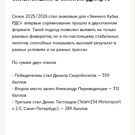
Сезон 2025/2026 стал знаковым для «Зимнего Кубка
РДС»: впервые соревнование прошло в двухэтапном
формате. Такой подход позволил выявить не только
разовых фаворитов, но и по-настоящему стабильных
пилотов, способных показывать высокий результат в
разных условиях и на разных трассах.
По сумме двух этапов:
- Победителем стал Данила Скоробогатов — 359
баллов
- Второе место занял Александр Переведенцев — 312
баллов
- Третьим стал Денис Тестоедов (Team234 Motorsport
v.2.0, Санкт-Петербург) — 289 баллов