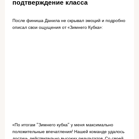
подтверждение класса
После финиша Данила не скрывал эмоций и подробно
описал свои ощущения от «Зимнего Кубка»:
«По итогам "Зимнего кубка" у меня максимально
положительные впечатления! Нашей команде удалось
достичь действительно высоких результатов. Со своей