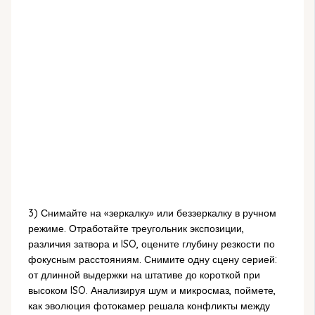
3) Снимайте на «зеркалку» или беззеркалку в ручном
режиме. Отработайте треугольник экспозиции,
различия затвора и ISO, оцените глубину резкости по
фокусным расстояниям. Снимите одну сцену серией:
от длинной выдержки на штативе до короткой при
высоком ISO. Анализируя шум и микросмаз, поймете,
как эволюция фотокамер решала конфликты между