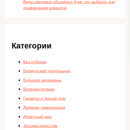
Виды световых объемных букв: что выбрать для
привлечения клиентов
Категории
Без рубрики
Бермудский треугольник
Будущее медицины
Влияние музыки
Гаджеты и Умный дом
Древние цивилизации
Животный мир
Загадки искусства