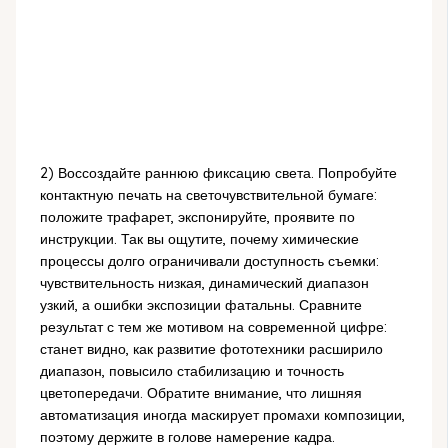
2) Воссоздайте раннюю фиксацию света. Попробуйте
контактную печать на светочувствительной бумаге:
положите трафарет, экспонируйте, проявите по
инструкции. Так вы ощутите, почему химические
процессы долго ограничивали доступность съемки:
чувствительность низкая, динамический диапазон
узкий, а ошибки экспозиции фатальны. Сравните
результат с тем же мотивом на современной цифре:
станет видно, как развитие фототехники расширило
диапазон, повысило стабилизацию и точность
цветопередачи. Обратите внимание, что лишняя
автоматизация иногда маскирует промахи композиции,
поэтому держите в голове намерение кадра.