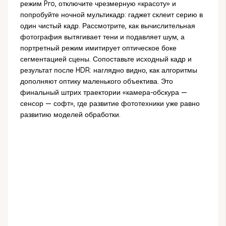
режим Pro, отключите чрезмерную «красоту» и
попробуйте ночной мультикадр: гаджет склеит серию в
один чистый кадр. Рассмотрите, как вычислительная
фотография вытягивает тени и подавляет шум, а
портретный режим имитирует оптическое боке
сегментацией сцены. Сопоставьте исходный кадр и
результат после HDR: наглядно видно, как алгоритмы
дополняют оптику маленького объектива. Это
финальный штрих траектории «камера-обскура —
сенсор — софт», где развитие фототехники уже равно
развитию моделей обработки.