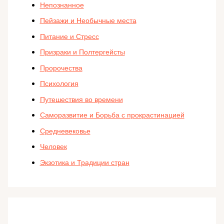
Непознанное
Пейзажи и Необычные места
Питание и Стресс
Призраки и Полтергейсты
Пророчества
Психология
Путешествия во времени
Саморазвитие и Борьба с прокрастинацией
Средневековье
Человек
Экзотика и Традиции стран