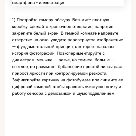
1) Постройте камеру-обскуру. Возьмите плотную
коробку, сделайте крошечное отверстие, напротив
закрепите белый экран. В темной комнате направьте
отверстие на окно: увидите перевернутое изображение
— фундаментальный принцип, с которого началась
история фотографии. Поэкспериментируйте с
диаметром: меньше — резче, но темнее; больше —
светлее, но размытее. Добавление простой линзы даст
прирост яркости при контролируемой резкости.
Зафиксируйте картинку на фотобумаге или снимите ее
цифровой камерой, чтобы сравнить «чистую» оптику и
работу сенсора с демозаикой и шумоподавлением.