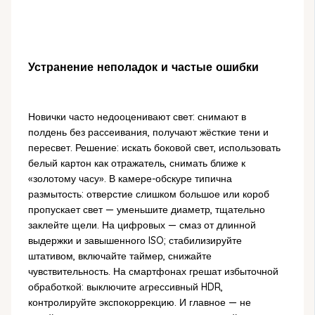
Устранение неполадок и частые ошибки
Новички часто недооценивают свет: снимают в
полдень без рассеивания, получают жёсткие тени и
пересвет. Решение: искать боковой свет, использовать
белый картон как отражатель, снимать ближе к
«золотому часу». В камере-обскуре типична
размытость: отверстие слишком большое или короб
пропускает свет — уменьшите диаметр, тщательно
заклейте щели. На цифровых — смаз от длинной
выдержки и завышенного ISO; стабилизируйте
штативом, включайте таймер, снижайте
чувствительность. На смартфонах грешат избыточной
обработкой: выключите агрессивный HDR,
контролируйте экспокоррекцию. И главное — не