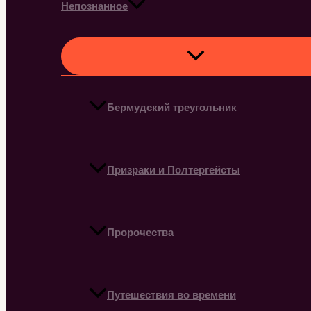
Непознанное
Бермудский треугольник
Призраки и Полтергейсты
Пророчества
Путешествия во времени