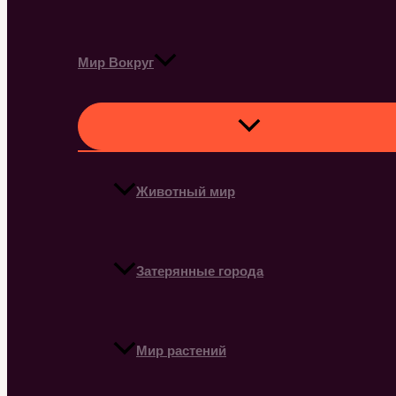
Мир Вокруг
Животный мир
Затерянные города
Мир растений