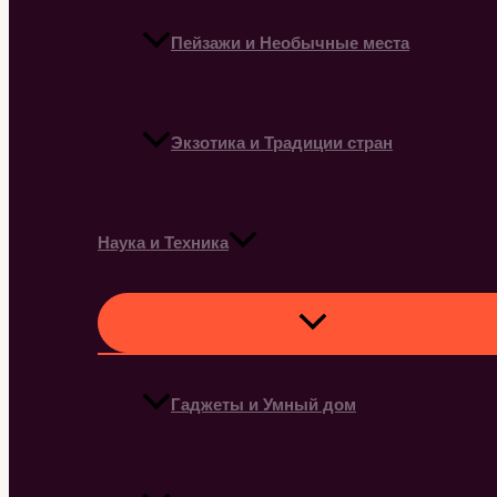
Пейзажи и Необычные места
Экзотика и Традиции стран
Наука и Техника
Гаджеты и Умный дом