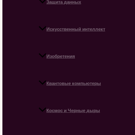
Защита данных
Искусственный интеллект
Изобретения
Квантовые компьютеры
Космос и Черные дыры