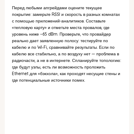
Перед любыми апгрейдами оцените текущее
покрытие: замерьте RSSI и скорость в разных комнатах
с помощью приложений-аналитиков. Составьте
«тепловую карту» и отметьте места провалов, где
уровень ниже −65 dBm. Проверьте, что провайдер
реально дает заявленную полосу: тестируйте по
кабелю и по Wi‑Fi, сравнивайте результаты. Если по
кабелю все стабильно, а по воздуху нет — проблема в
радиочасти, а не в интернете. Спланируйте топологию:
где будут узлы, есть ли возможность проложить
Ethernet для «бэкхола», как проходят несущие стены и
где потенциальные источники помех.