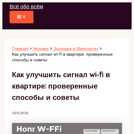
Перейти
Всё обо всём
к
содержимому
Главная
Человек
Здоровье и Иммунитет
Как улучшить сигнал wi‑fi в квартире: проверенные
способы и советы
Как улучшить сигнал wi‑fi в
квартире: проверенные
способы и советы
20.11.2025