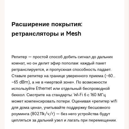
Расширение покрытия:
ретрансляторы и Mesh
Репитер — простой способ добить сигнал до дальних
комнат, но он делит эфир пополам: каждый пакет
ретранслируется, и пропускная способность падает.
Ставьте репитер на границе уверенного приема (−60…
−65 dBm), а не в «мертвой зоне». По возможности
используйте Ethernet или отдельный беспроводной
бекхол. Смотрите на стандарты: Wi‑Fi 6 с 160 МГц
может компенсировать потери. Оценивая «репитер wifi
для дома цена», учитывайте поддержку бесшовного
роуминга (802.11k/v/r) — без него устройства будут
цепляться за дальний узел и лагать при перемещении.