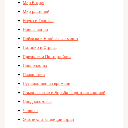
Мир Вокруг
Мир растений
Наука и Техника
Непознанное
Пейзажи и Необычные места
Питание и Стресс
Призраки и Полтергейсты
Пророчества
Психология
Путешествия во времени
Саморазвитие и Борьба с прокрастинацией
Средневековье
Человек
Экзотика и Традиции стран