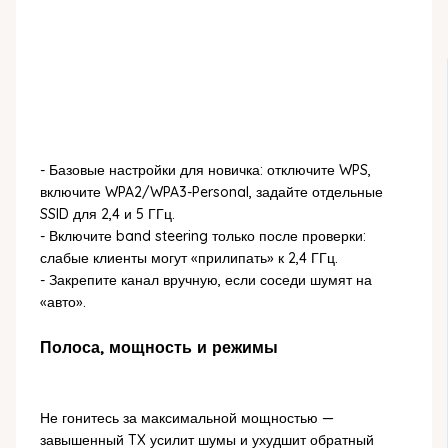
- Базовые настройки для новичка: отключите WPS,
включите WPA2/WPA3-Personal, задайте отдельные
SSID для 2,4 и 5 ГГц.
- Включите band steering только после проверки:
слабые клиенты могут «прилипать» к 2,4 ГГц.
- Закрепите канал вручную, если соседи шумят на
«авто».
Полоса, мощность и режимы
Не гонитесь за максимальной мощностью —
завышенный TX усилит шумы и ухудшит обратный