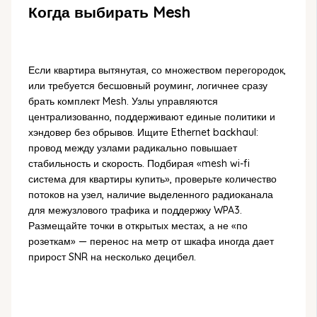
Когда выбирать Mesh
Если квартира вытянутая, со множеством перегородок,
или требуется бесшовный роуминг, логичнее сразу
брать комплект Mesh. Узлы управляются
централизованно, поддерживают единые политики и
хэндовер без обрывов. Ищите Ethernet backhaul:
провод между узлами радикально повышает
стабильность и скорость. Подбирая «mesh wi-fi
система для квартиры купить», проверьте количество
потоков на узел, наличие выделенного радиоканала
для межузлового трафика и поддержку WPA3.
Размещайте точки в открытых местах, а не «по
розеткам» — перенос на метр от шкафа иногда дает
прирост SNR на несколько децибел.