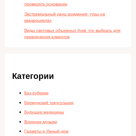
проверять основание
Экстремальный день рождения: туры на
квадроциклах
Виды световых объемных букв: что выбрать для
привлечения клиентов
Категории
Без рубрики
Бермудский треугольник
Будущее медицины
Влияние музыки
Гаджеты и Умный дом