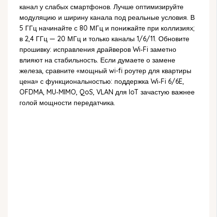
канал у слабых смартфонов. Лучше оптимизируйте
модуляцию и ширину канала под реальные условия. В
5 ГГц начинайте с 80 МГц и понижайте при коллизиях;
в 2,4 ГГц — 20 МГц и только каналы 1/6/11. Обновите
прошивку: исправления драйверов Wi‑Fi заметно
влияют на стабильность. Если думаете о замене
железа, сравните «мощный wi-fi роутер для квартиры
цена» с функциональностью: поддержка Wi‑Fi 6/6E,
OFDMA, MU‑MIMO, QoS, VLAN для IoT зачастую важнее
голой мощности передатчика.