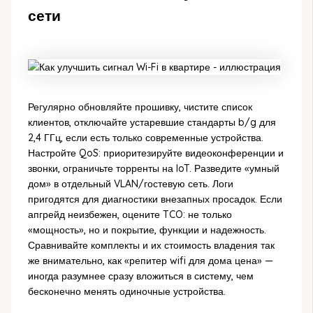
сети
Регулярно обновляйте прошивку, чистите список
клиентов, отключайте устаревшие стандарты b/g для
2,4 ГГц, если есть только современные устройства.
Настройте QoS: приоритезируйте видеоконференции и
звонки, ограничьте торренты на IoT. Разведите «умный
дом» в отдельный VLAN/гостевую сеть. Логи
пригодятся для диагностики внезапных просадок. Если
апгрейд неизбежен, оцените TCO: не только
«мощность», но и покрытие, функции и надежность.
Сравнивайте комплекты и их стоимость владения так
же внимательно, как «репитер wifi для дома цена» —
иногда разумнее сразу вложиться в систему, чем
бесконечно менять одиночные устройства.