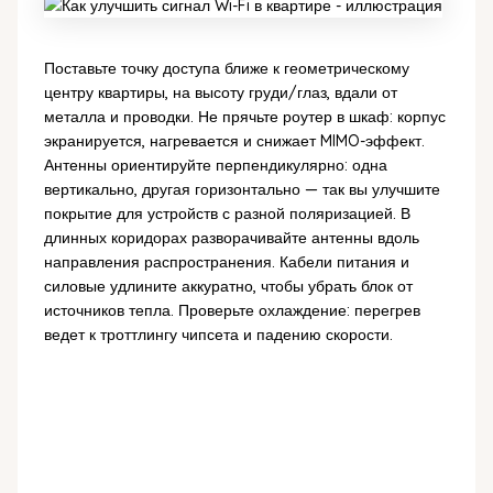
Поставьте точку доступа ближе к геометрическому
центру квартиры, на высоту груди/глаз, вдали от
металла и проводки. Не прячьте роутер в шкаф: корпус
экранируется, нагревается и снижает MIMO-эффект.
Антенны ориентируйте перпендикулярно: одна
вертикально, другая горизонтально — так вы улучшите
покрытие для устройств с разной поляризацией. В
длинных коридорах разворачивайте антенны вдоль
направления распространения. Кабели питания и
силовые удлините аккуратно, чтобы убрать блок от
источников тепла. Проверьте охлаждение: перегрев
ведет к троттлингу чипсета и падению скорости.