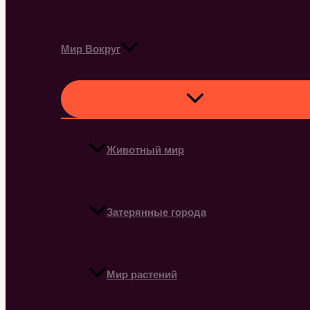
Мир Вокруг
Животный мир
Затерянные города
Мир растений