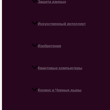
Защита данных
Искусственный интеллект
Изобретения
Квантовые компьютеры
Космос и Черные дыры