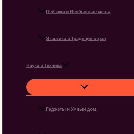
Пейзажи и Необычные места
Экзотика и Традиции стран
Наука и Техника
Гаджеты и Умный дом