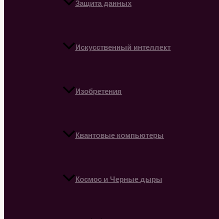
Защита данных
Искусственный интеллект
Изобретения
Квантовые компьютеры
Космос и Черные дыры