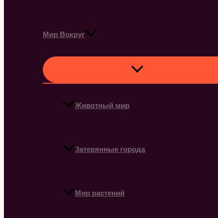
Мир Вокруг
Животный мир
Затерянные города
Мир растений