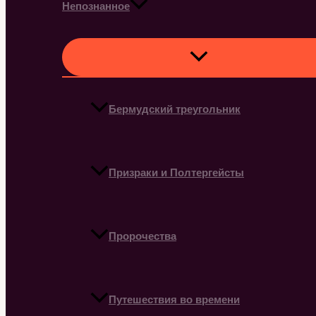
Непознанное
Бермудский треугольник
Призраки и Полтергейсты
Пророчества
Путешествия во времени