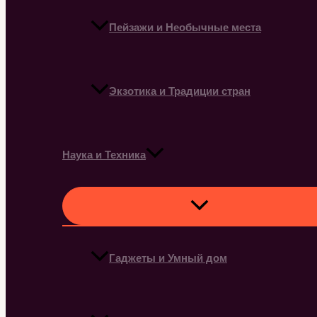
Пейзажи и Необычные места
Экзотика и Традиции стран
Наука и Техника
Гаджеты и Умный дом