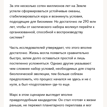
За эти несколько сотен миллионов лет на Земле
успели сформироваться устойчивые океаны,
стабилизироваться кора и возникнуть условия,
подходящие для биохимии. Но достаточно ли 290 млн
лет, чтобы от хаотического набора молекул перейти к
организованной, способной к воспроизводству
системе?
Часть исследователей утверждает, что этого вполне
достаточно. Жизнь могла появиться сравнительно
быстро, затем долго оставаться простой и лишь
постепенно усложняться. Однако другие указывают:
чем сложнее набор условий, необходимых для старта
биологической эволюции, тем больше соблазн
предположить, что процесс начался не здесь и не с
нуля, а был «подготовлен» где-то еще.
Марс в этом сценарии выглядит вполне
правдоподобным кандидатом. Он стал «готов» к жизни
раньше, не пережил планетарного переплава и мог