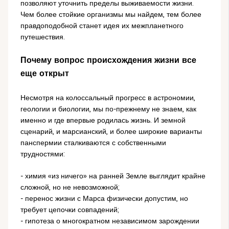
позволяют уточнить пределы выживаемости жизни.
Чем более стойкие организмы мы найдем, тем более
правдоподобной станет идея их межпланетного
путешествия.
Почему вопрос происхождения жизни все
еще открыт
Несмотря на колоссальный прогресс в астрономии,
геологии и биологии, мы по-прежнему не знаем, как
именно и где впервые родилась жизнь. И земной
сценарий, и марсианский, и более широкие варианты
панспермии сталкиваются с собственными
трудностями:
- химия «из ничего» на ранней Земле выглядит крайне
сложной, но не невозможной;
- перенос жизни с Марса физически допустим, но
требует цепочки совпадений;
- гипотеза о многократном независимом зарождении