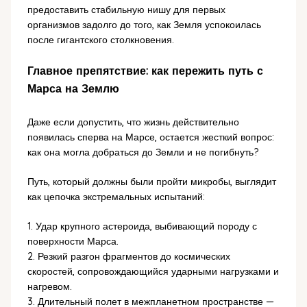
предоставить стабильную нишу для первых
организмов задолго до того, как Земля успокоилась
после гигантского столкновения.
Главное препятствие: как пережить путь с
Марса на Землю
Даже если допустить, что жизнь действительно
появилась сперва на Марсе, остается жесткий вопрос:
как она могла добраться до Земли и не погибнуть?
Путь, который должны были пройти микробы, выглядит
как цепочка экстремальных испытаний:
1. Удар крупного астероида, выбивающий породу с
поверхности Марса.
2. Резкий разгон фрагментов до космических
скоростей, сопровождающийся ударными нагрузками и
нагревом.
3. Длительный полет в межпланетном пространстве —