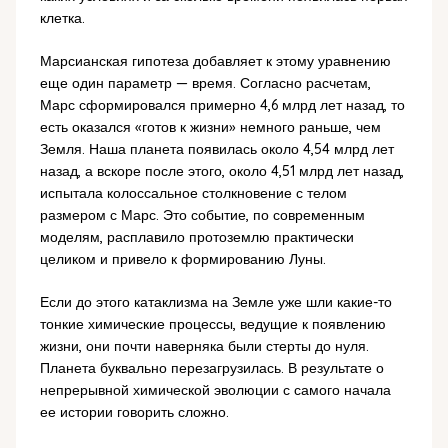
клетка.
Марсианская гипотеза добавляет к этому уравнению
еще один параметр — время. Согласно расчетам,
Марс сформировался примерно 4,6 млрд лет назад, то
есть оказался «готов к жизни» немного раньше, чем
Земля. Наша планета появилась около 4,54 млрд лет
назад, а вскоре после этого, около 4,51 млрд лет назад,
испытала колоссальное столкновение с телом
размером с Марс. Это событие, по современным
моделям, расплавило протоземлю практически
целиком и привело к формированию Луны.
Если до этого катаклизма на Земле уже шли какие-то
тонкие химические процессы, ведущие к появлению
жизни, они почти наверняка были стерты до нуля.
Планета буквально перезагрузилась. В результате о
непрерывной химической эволюции с самого начала
ее истории говорить сложно.