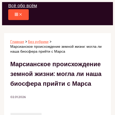
Перейти
Всё обо всём
к
содержимому
Главная
Без рубрики
Марсианское происхождение земной жизни: могла ли
наша биосфера прийти с Марса
Марсианское происхождение
земной жизни: могла ли наша
биосфера прийти с Марса
02.01.2026