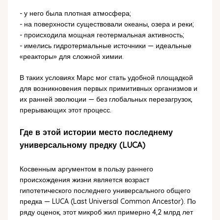
- у него была плотная атмосфера;
- на поверхности существовали океаны, озера и реки;
- происходила мощная геотермальная активность;
- имелись гидротермальные источники — идеальные
«реакторы» для сложной химии.
В таких условиях Марс мог стать удобной площадкой
для возникновения первых примитивных организмов и
их ранней эволюции — без глобальных перезагрузок,
прерывающих этот процесс.
Где в этой истории место последнему
универсальному предку (LUCA)
Косвенным аргументом в пользу раннего
происхождения жизни является возраст
гипотетического последнего универсального общего
предка — LUCA (Last Universal Common Ancestor). По
ряду оценок, этот микроб жил примерно 4,2 млрд лет