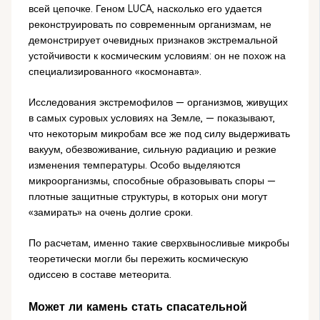
всей цепочке. Геном LUCA, насколько его удается
реконструировать по современным организмам, не
демонстрирует очевидных признаков экстремальной
устойчивости к космическим условиям: он не похож на
специализированного «космонавта».
Исследования экстремофилов — организмов, живущих
в самых суровых условиях на Земле, — показывают,
что некоторым микробам все же под силу выдерживать
вакуум, обезвоживание, сильную радиацию и резкие
изменения температуры. Особо выделяются
микроорганизмы, способные образовывать споры —
плотные защитные структуры, в которых они могут
«замирать» на очень долгие сроки.
По расчетам, именно такие сверхвыносливые микробы
теоретически могли бы пережить космическую
одиссею в составе метеорита.
Может ли камень стать спасательной