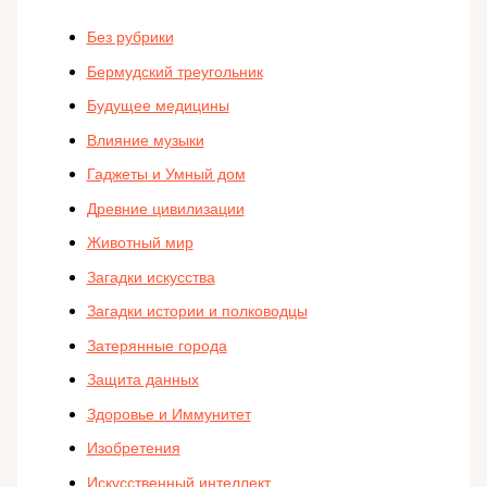
Без рубрики
Бермудский треугольник
Будущее медицины
Влияние музыки
Гаджеты и Умный дом
Древние цивилизации
Животный мир
Загадки искусства
Загадки истории и полководцы
Затерянные города
Защита данных
Здоровье и Иммунитет
Изобретения
Искусственный интеллект