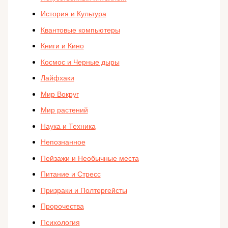
История и Культура
Квантовые компьютеры
Книги и Кино
Космос и Черные дыры
Лайфхаки
Мир Вокруг
Мир растений
Наука и Техника
Непознанное
Пейзажи и Необычные места
Питание и Стресс
Призраки и Полтергейсты
Пророчества
Психология