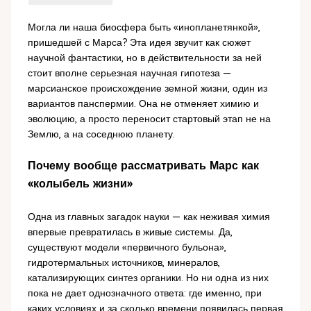
Могла ли наша биосфера быть «инопланетянкой»,
пришедшей с Марса? Эта идея звучит как сюжет
научной фантастики, но в действительности за ней
стоит вполне серьезная научная гипотеза —
марсианское происхождение земной жизни, один из
вариантов панспермии. Она не отменяет химию и
эволюцию, а просто переносит стартовый этап не на
Землю, а на соседнюю планету.
Почему вообще рассматривать Марс как
«колыбель жизни»
Одна из главных загадок науки — как неживая химия
впервые превратилась в живые системы. Да,
существуют модели «первичного бульона»,
гидротермальных источников, минералов,
катализирующих синтез органики. Но ни одна из них
пока не дает однозначного ответа: где именно, при
каких условиях и за сколько времени появилась первая