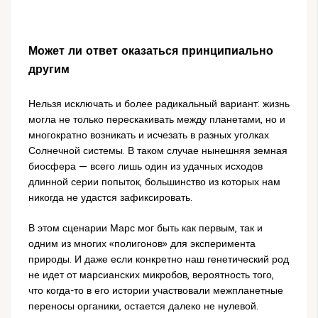
Может ли ответ оказаться принципиально
другим
Нельзя исключать и более радикальный вариант: жизнь
могла не только перескакивать между планетами, но и
многократно возникать и исчезать в разных уголках
Солнечной системы. В таком случае нынешняя земная
биосфера — всего лишь один из удачных исходов
длинной серии попыток, большинство из которых нам
никогда не удастся зафиксировать.
В этом сценарии Марс мог быть как первым, так и
одним из многих «полигонов» для эксперимента
природы. И даже если конкретно наш генетический род
не идет от марсианских микробов, вероятность того,
что когда-то в его истории участвовали межпланетные
переносы органики, остается далеко не нулевой.