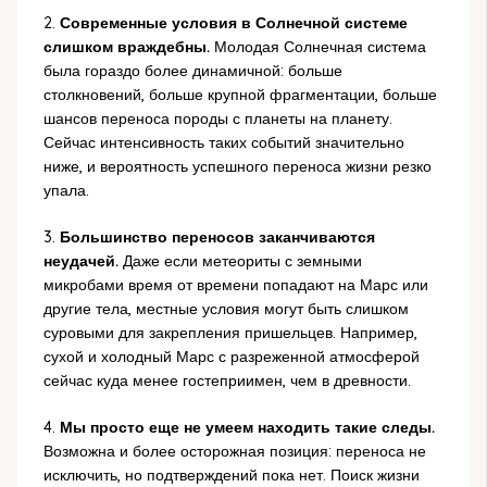
2.
Современные условия в Солнечной системе
слишком враждебны.
Молодая Солнечная система
была гораздо более динамичной: больше
столкновений, больше крупной фрагментации, больше
шансов переноса породы с планеты на планету.
Сейчас интенсивность таких событий значительно
ниже, и вероятность успешного переноса жизни резко
упала.
3.
Большинство переносов заканчиваются
неудачей.
Даже если метеориты с земными
микробами время от времени попадают на Марс или
другие тела, местные условия могут быть слишком
суровыми для закрепления пришельцев. Например,
сухой и холодный Марс с разреженной атмосферой
сейчас куда менее гостеприимен, чем в древности.
4.
Мы просто еще не умеем находить такие следы.
Возможна и более осторожная позиция: переноса не
исключить, но подтверждений пока нет. Поиск жизни