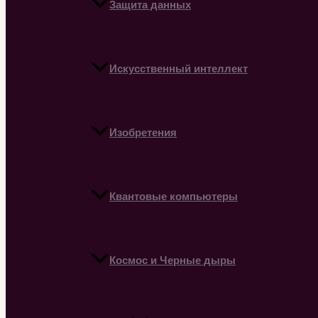
Защита данных
Искусственный интеллект
Изобретения
Квантовые компьютеры
Космос и Черные дыры