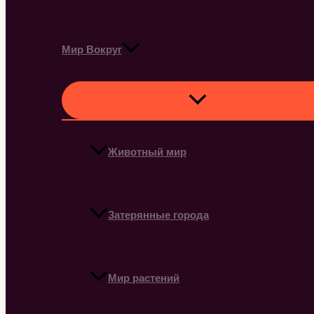
Мир Вокруг
Животный мир
Затерянные города
Мир растений