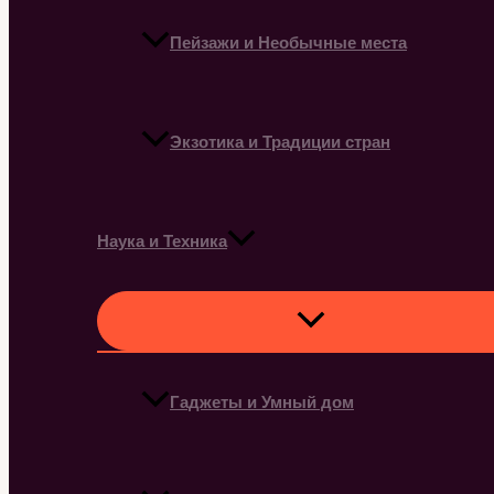
Пейзажи и Необычные места
Экзотика и Традиции стран
Наука и Техника
Гаджеты и Умный дом