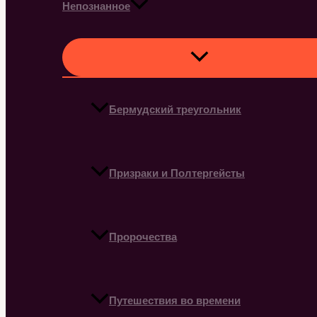
Непознанное
Бермудский треугольник
Призраки и Полтергейсты
Пророчества
Путешествия во времени