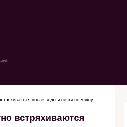
цией
встряхиваются после воды и почти не мокнут
тно встряхиваются