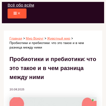
Перейти
Всё обо всём
к
содержимому
Главная
Мир Вокруг
Животный мир
Пробиотики и пребиотики: что это такое и в чем
разница между ними
Пробиотики и пребиотики: что
это такое и в чем разница
между ними
20.08.2025