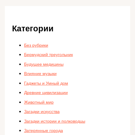
Категории
Без рубрики
Бермудский треугольник
Будущее медицины
Влияние музыки
Гаджеты и Умный дом
Древние цивилизации
Животный мир
Загадки искусства
Загадки истории и полководцы
Затерянные города