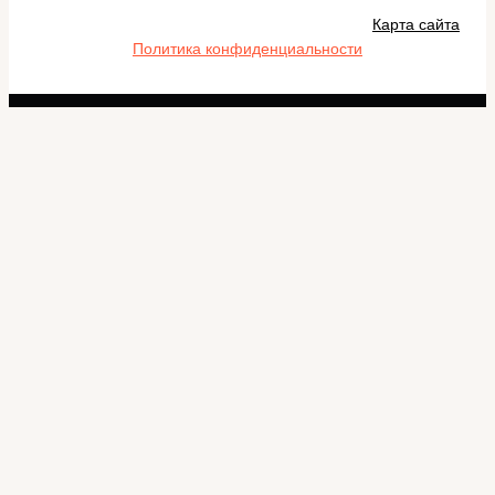
Карта сайта
Политика конфиденциальности