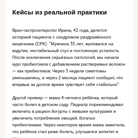
Кейсы из реальной практики
Врач-гастроэнтеролог Ирина, 42 года, делится
историей пациента с синдромом раздражённого
кишечника (СРК): “Мужчина 35 лет, жаловался на
вздутие, нестабильный стул и постоянную усталость.
После исключения серьёзных патологий, мы начали
курс пробиотиков с добавлением растворимых волокон
— как пребиотиков. Через 3 недели симптомы
уменьшились, а через 2 месяца пациент сообщил, что
впервые за долгое время чувствует себя стабильно”.
Другой пример — мама 4-летнего ребёнка, который
часто болел в детском саду. Педиатр порекомендовал
включить в рацион йогурты с живыми культурами и
увеличить потребление овощей, богатых
пребиотиками. Через некоторое время мама заметила,
что ребёнок стал реже болеть, улучшился аппетит и