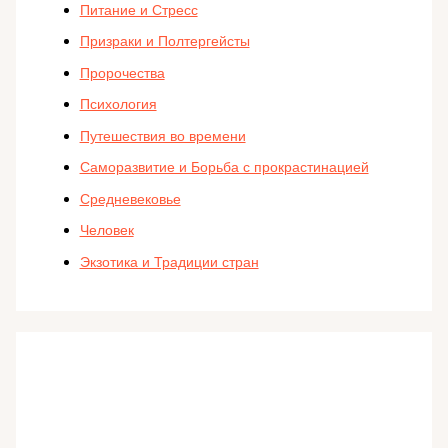
Питание и Стресс
Призраки и Полтергейсты
Пророчества
Психология
Путешествия во времени
Саморазвитие и Борьба с прокрастинацией
Средневековье
Человек
Экзотика и Традиции стран