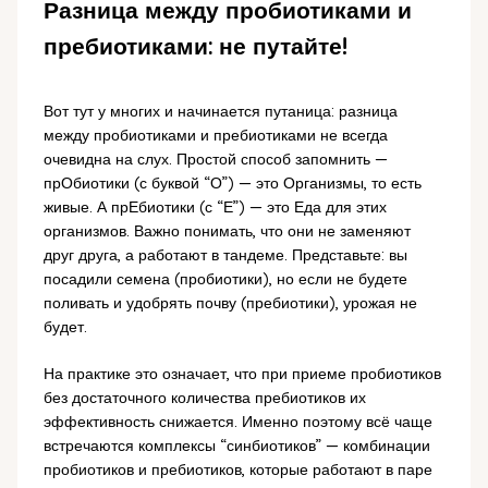
Разница между пробиотиками и
пребиотиками: не путайте!
Вот тут у многих и начинается путаница: разница
между пробиотиками и пребиотиками не всегда
очевидна на слух. Простой способ запомнить —
прОбиотики (с буквой “О”) — это Организмы, то есть
живые. А прЕбиотики (с “Е”) — это Еда для этих
организмов. Важно понимать, что они не заменяют
друг друга, а работают в тандеме. Представьте: вы
посадили семена (пробиотики), но если не будете
поливать и удобрять почву (пребиотики), урожая не
будет.
На практике это означает, что при приеме пробиотиков
без достаточного количества пребиотиков их
эффективность снижается. Именно поэтому всё чаще
встречаются комплексы “синбиотиков” — комбинации
пробиотиков и пребиотиков, которые работают в паре