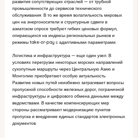
развития сопутствующих отраслей — от трубной
промышленности до сервисов технического
обслуживания. В то же время волатильность мировых
цен на энергоносители и структурные сдвиги в
азиатском спросе требуют гибких ценовых формул,
опирающихся на индексы региональных рынков и
режимы take-or-pay с адаптивными параметрами.
Логистика и инфраструктура — еще один узел. В
условиях перегрузки некоторых морских направлений
сухопутные маршруты через Центральную Азию и
Монголию приобретают особую актуальность.
Развитие новых путей неизбежно затрагивает вопросы
пропускной способности железных дорог, пограничной
инфраструктуры и цифрового обмена данными между
ведомствами. В качестве компенсирующих мер
стороны рассматривают модернизацию пунктов
пропуска и внедрение единых стандартов электронных
документов.