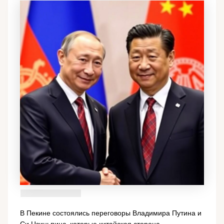
В Пекине состоялись переговоры Владимира Путина и
Си Цзиньпина, которые китайская сторона