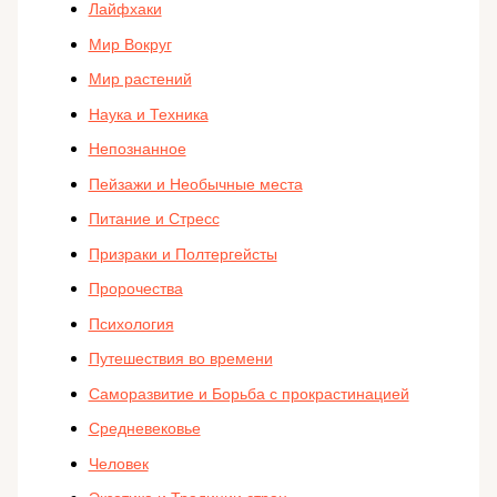
Лайфхаки
Мир Вокруг
Мир растений
Наука и Техника
Непознанное
Пейзажи и Необычные места
Питание и Стресс
Призраки и Полтергейсты
Пророчества
Психология
Путешествия во времени
Саморазвитие и Борьба с прокрастинацией
Средневековье
Человек