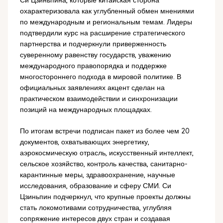
охарактеризовала как углубленный обмен мнениями
по международным и региональным темам. Лидеры
подтвердили курс на расширение стратегического
партнерства и подчеркнули приверженность
суверенному равенству государств, уважению
международного правопорядка и поддержке
многостороннего подхода в мировой политике. В
официальных заявлениях акцент сделан на
практическом взаимодействии и синхронизации
позиций на международных площадках.
По итогам встречи подписан пакет из более чем 20
документов, охватывающих энергетику,
аэрокосмическую отрасль, искусственный интеллект,
сельское хозяйство, контроль качества, санитарно-
карантинные меры, здравоохранение, научные
исследования, образование и сферу СМИ. Си
Цзиньпин подчеркнул, что крупные проекты должны
стать локомотивами сотрудничества, углубляя
сопряжение интересов двух стран и создавая