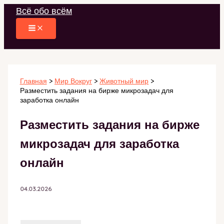
Перейти
Всё обо всём
к
содержимому
Главная
Мир Вокруг
Животный мир
Разместить задания на бирже микрозадач для
заработка онлайн
Разместить задания на бирже
микрозадач для заработка
онлайн
04.03.2026