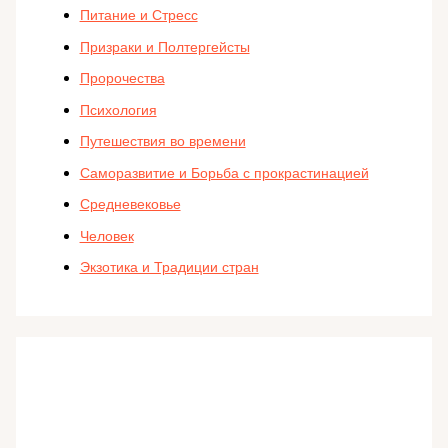
Питание и Стресс
Призраки и Полтергейсты
Пророчества
Психология
Путешествия во времени
Саморазвитие и Борьба с прокрастинацией
Средневековье
Человек
Экзотика и Традиции стран