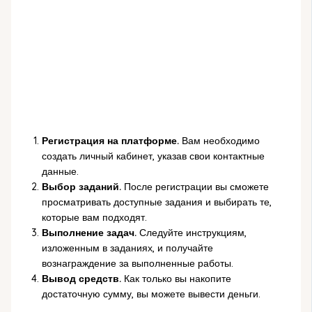
Регистрация на платформе.
Вам необходимо
создать личный кабинет, указав свои контактные
данные.
Выбор заданий.
После регистрации вы сможете
просматривать доступные задания и выбирать те,
которые вам подходят.
Выполнение задач.
Следуйте инструкциям,
изложенным в заданиях, и получайте
вознаграждение за выполненные работы.
Вывод средств.
Как только вы накопите
достаточную сумму, вы можете вывести деньги.