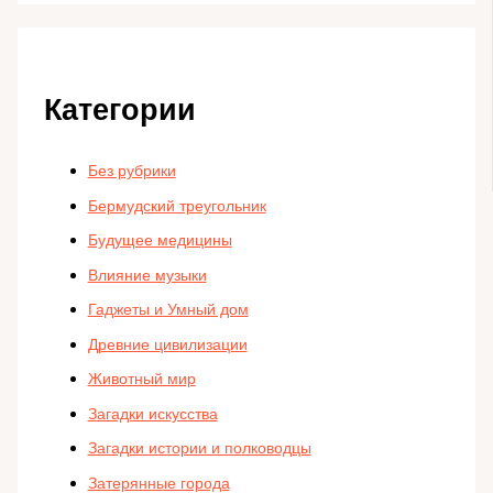
Категории
Без рубрики
Бермудский треугольник
Будущее медицины
Влияние музыки
Гаджеты и Умный дом
Древние цивилизации
Животный мир
Загадки искусства
Загадки истории и полководцы
Затерянные города