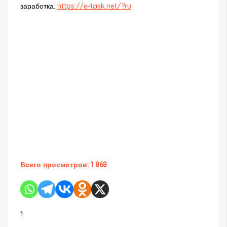
заработка.
https://e-task.net/?ru
Всего просмотров:
1 868
1