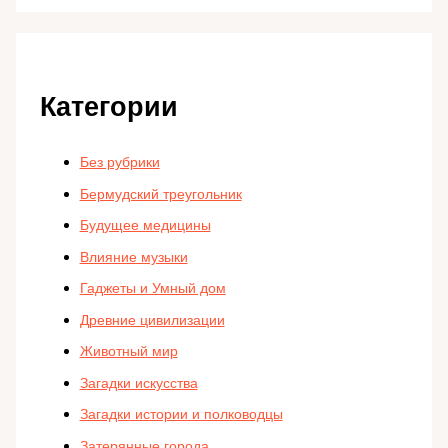
Категории
Без рубрики
Бермудский треугольник
Будущее медицины
Влияние музыки
Гаджеты и Умный дом
Древние цивилизации
Животный мир
Загадки искусства
Загадки истории и полководцы
Затерянные города