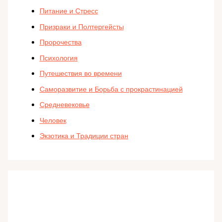
Питание и Стресс
Призраки и Полтергейсты
Пророчества
Психология
Путешествия во времени
Саморазвитие и Борьба с прокрастинацией
Средневековье
Человек
Экзотика и Традиции стран