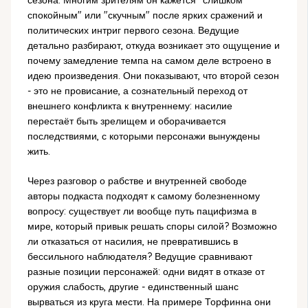
спокойным" или "скучным" после ярких сражений и
политических интриг первого сезона. Ведущие
детально разбирают, откуда возникает это ощущение и
почему замедление темпа на самом деле встроено в
идею произведения. Они показывают, что второй сезон
- это не провисание, а сознательный переход от
внешнего конфликта к внутреннему: насилие
перестаёт быть зрелищем и оборачивается
последствиями, с которыми персонажи вынуждены
жить.
Через разговор о рабстве и внутренней свободе
авторы подкаста подходят к самому болезненному
вопросу: существует ли вообще путь пацифизма в
мире, который привык решать споры силой? Возможно
ли отказаться от насилия, не превратившись в
бессильного наблюдателя? Ведущие сравнивают
разные позиции персонажей: одни видят в отказе от
оружия слабость, другие - единственный шанс
вырваться из круга мести. На примере Торфинна они