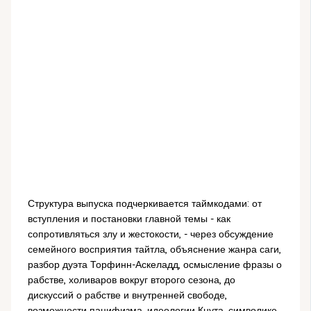
Структура выпуска подчеркивается таймкодами: от
вступления и постановки главной темы - как
сопротивляться злу и жестокости, - через обсуждение
семейного восприятия тайтла, объяснение жанра саги,
разбор дуэта Торфинн-Аскеладд, осмысление фразы о
рабстве, холиваров вокруг второго сезона, до
дискуссий о рабстве и внутренней свободе,
возможности пацифизма, идеологии Кнута, символике