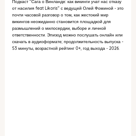
Подкаст "Сага о Винланде: как викинги учат нас отказу
от насилия feat Likoris" с ведущей Олей Фоминой - это
почти часовой разговор о том, как жестокий мир
викингов неожиданно становится площадкой для
размышлений о милосердии, выборе и личной
ответственности. Эпизод можно послушать онлайн или
скачать в аудиоформате; продолжительность выпуска -
53 минуты, возрастной рейтинг 0+, год выхода - 2026.