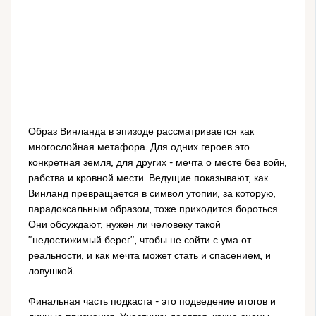
Образ Винланда в эпизоде рассматривается как
многослойная метафора. Для одних героев это
конкретная земля, для других - мечта о месте без войн,
рабства и кровной мести. Ведущие показывают, как
Винланд превращается в символ утопии, за которую,
парадоксальным образом, тоже приходится бороться.
Они обсуждают, нужен ли человеку такой
"недостижимый берег", чтобы не сойти с ума от
реальности, и как мечта может стать и спасением, и
ловушкой.
Финальная часть подкаста - это подведение итогов и