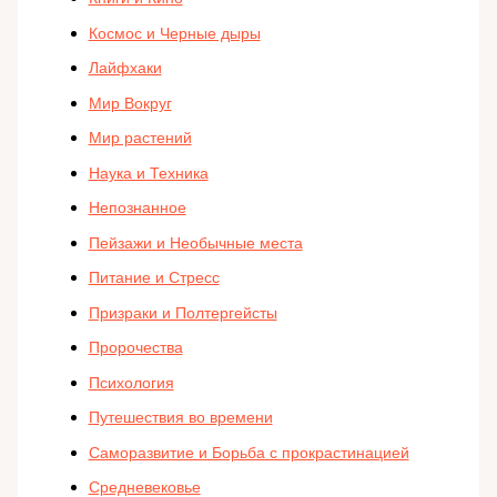
Космос и Черные дыры
Лайфхаки
Мир Вокруг
Мир растений
Наука и Техника
Непознанное
Пейзажи и Необычные места
Питание и Стресс
Призраки и Полтергейсты
Пророчества
Психология
Путешествия во времени
Саморазвитие и Борьба с прокрастинацией
Средневековье