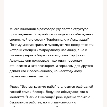
Много внимания в разговоре уделяется структуре
произведения. В первой части подкаста собеседники
спорят: чей это сезон - Торфинна или Аскеладда?
Почему многие зрители чувствуют, что центр тяжести
истории смещён к хитроумному наёмнику, а не к
главному герою? Через анализ дуэта Торфинн-
Аскеладд они показывают, как один персонаж
становится и катализатором, и зеркалом для другого,
двигая его к болезненному, но необходимому
переосмыслению мести.
Фраза "Все мы кому-то рабы" становится ещё одной
важной темой беседы. Ведущие обсуждают, что в
контексте "Саги о Винланде" речь идёт не только о
буквальном рабстве, но и о зависимости от