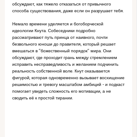
обсуждают, как тяжело отказаться от привычного
способа существования, даже если он разрушает тебя.
Немало времени уделяется и богоборческой
идеологии Кнута. Собеседники подробно
рассматривают путь принца от наивного, почти
безвольного юноши до правителя, который решает
вмешаться в "божественный порядок" мира. Они
обсуждают, где проходит грань между стремлением
исправить несправедливость и желанием подчинить
реальность собственной воле. Кнут оказывается
фигурой, которая одновременно вызывает восхищение
решимостью и тревогу масштабом амбиций - и подкаст
помогает увидеть сложность его мотивации, а не
сводить её к простой тирании.