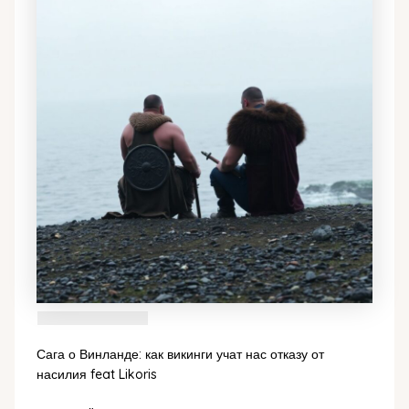
Сага о Винланде: как викинги учат нас отказу от
насилия feat Likoris