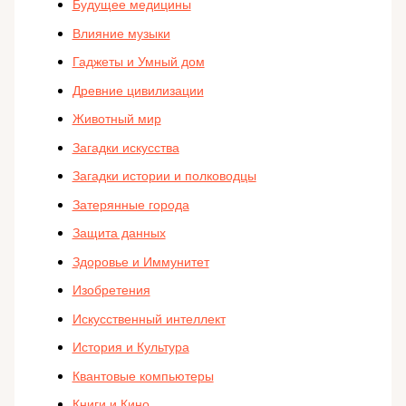
Будущее медицины
Влияние музыки
Гаджеты и Умный дом
Древние цивилизации
Животный мир
Загадки искусства
Загадки истории и полководцы
Затерянные города
Защита данных
Здоровье и Иммунитет
Изобретения
Искусственный интеллект
История и Культура
Квантовые компьютеры
Книги и Кино