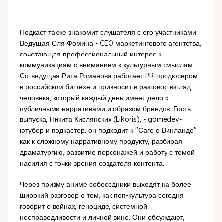
Подкаст также знакомит слушателя с его участниками.
Ведущая Оля Фомина - CEO маркетингового агентства,
сочетающая профессиональный интерес к
коммуникациям с вниманием к культурным смыслам.
Со-ведущая Рита Романова работает PR-продюсером
в российском бигтехе и привносит в разговор взгляд
человека, который каждый день имеет дело с
публичными нарративами и образом брендов. Гость
выпуска, Никита Кислянских (Likoris), - gamedev-
ютубер и подкастер: он подходит к "Саге о Винланде"
как к сложному нарративному продукту, разбирая
драматургию, развитие персонажей и работу с темой
насилия с точки зрения создателя контента.
Через призму аниме собеседники выходят на более
широкий разговор о том, как поп-культура сегодня
говорит о войнах, геноциде, системной
несправедливости и личной вине. Они обсуждают,