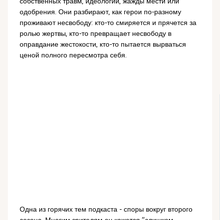
собственных травм, идеологий, жажды мести или
одобрения. Они разбирают, как герои по-разному
проживают несвободу: кто-то смиряется и прячется за
ролью жертвы, кто-то превращает несвободу в
оправдание жестокости, кто-то пытается вырваться
ценой полного пересмотра себя.
Одна из горячих тем подкаста - споры вокруг второго
сезона. Многим зрителям он кажется "слишком