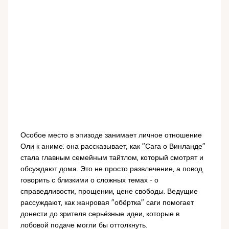
Особое место в эпизоде занимает личное отношение
Оли к аниме: она рассказывает, как "Сага о Винланде"
стала главным семейным тайтлом, который смотрят и
обсуждают дома. Это не просто развлечение, а повод
говорить с близкими о сложных темах - о
справедливости, прощении, цене свободы. Ведущие
рассуждают, как жанровая "обёртка" саги помогает
донести до зрителя серьёзные идеи, которые в
лобовой подаче могли бы оттолкнуть.