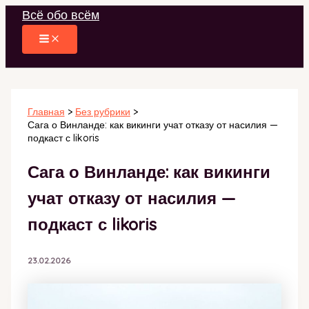
Перейти
Всё обо всём
к
содержимому
Главная
Без рубрики
Сага о Винланде: как викинги учат отказу от насилия —
подкаст с likoris
Сага о Винланде: как викинги
учат отказу от насилия —
подкаст с likoris
23.02.2026