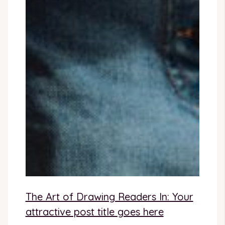
The Art of Drawing Readers In: Your
attractive post title goes here