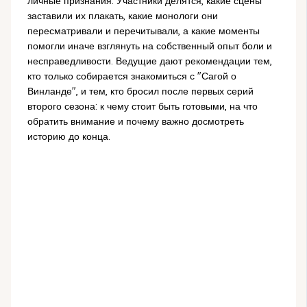
личные признания. Участники делятся, какие сцены
заставили их плакать, какие монологи они
пересматривали и перечитывали, а какие моменты
помогли иначе взглянуть на собственный опыт боли и
несправедливости. Ведущие дают рекомендации тем,
кто только собирается знакомиться с "Сагой о
Винланде", и тем, кто бросил после первых серий
второго сезона: к чему стоит быть готовыми, на что
обратить внимание и почему важно досмотреть
историю до конца.