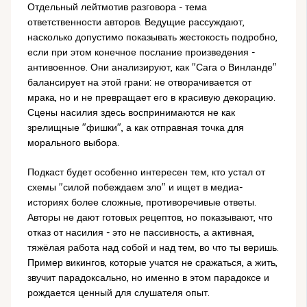
Отдельный лейтмотив разговора - тема
ответственности авторов. Ведущие рассуждают,
насколько допустимо показывать жестокость подробно,
если при этом конечное послание произведения -
антивоенное. Они анализируют, как "Сага о Винланде"
балансирует на этой грани: не отворачивается от
мрака, но и не превращает его в красивую декорацию.
Сцены насилия здесь воспринимаются не как
зрелищные "фишки", а как отправная точка для
морального выбора.
Подкаст будет особенно интересен тем, кто устал от
схемы "силой побеждаем зло" и ищет в медиа-
историях более сложные, противоречивые ответы.
Авторы не дают готовых рецептов, но показывают, что
отказ от насилия - это не пассивность, а активная,
тяжёлая работа над собой и над тем, во что ты веришь.
Пример викингов, которые учатся не сражаться, а жить,
звучит парадоксально, но именно в этом парадоксе и
рождается ценный для слушателя опыт.