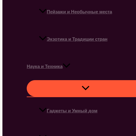
Пейзажи и Необычные места
Экзотика и Традиции стран
Наука и Техника
Гаджеты и Умный дом