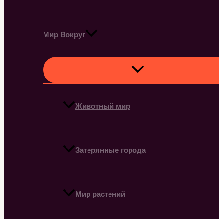
Мир Вокруг
Животный мир
Затерянные города
Мир растений