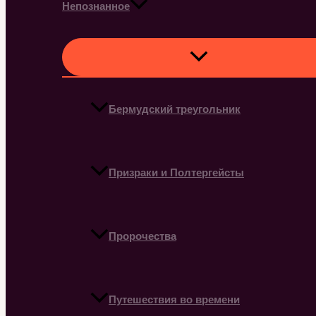
Непознанное
Бермудский треугольник
Призраки и Полтергейсты
Пророчества
Путешествия во времени