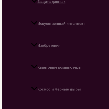
Защита данных
Искусственный интеллект
Изобретения
Квантовые компьютеры
Космос и Черные дыры