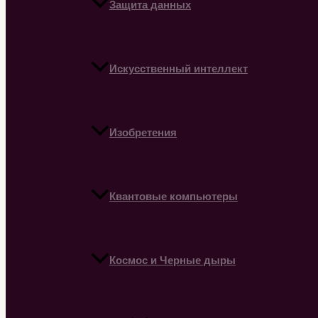
Защита данных
Искусственный интеллект
Изобретения
Квантовые компьютеры
Космос и Черные дыры