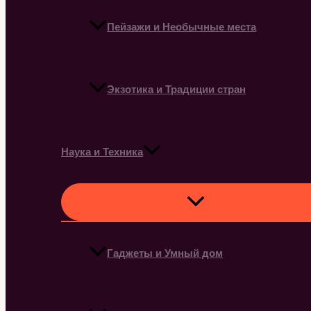
Пейзажи и Необычные места
Экзотика и Традиции стран
Наука и Техника
Гаджеты и Умный дом