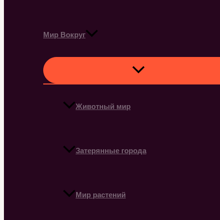
Мир Вокруг
Животный мир
Затерянные города
Мир растений