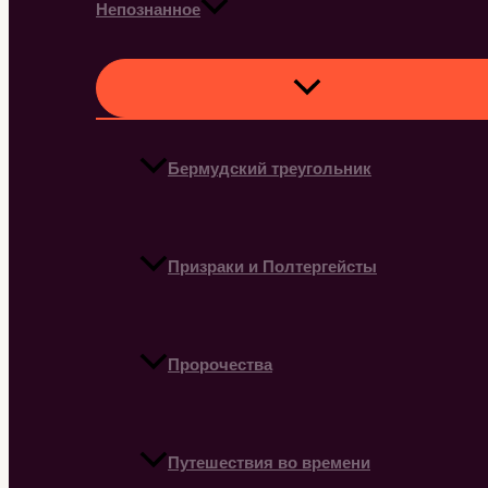
Непознанное
Бермудский треугольник
Призраки и Полтергейсты
Пророчества
Путешествия во времени