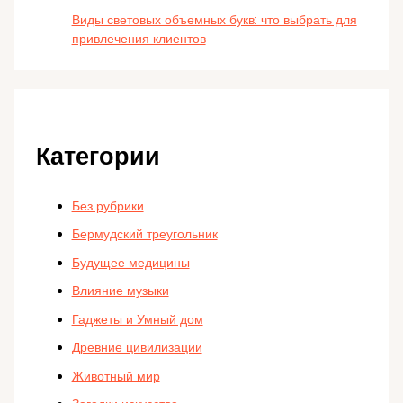
Виды световых объемных букв: что выбрать для
привлечения клиентов
Категории
Без рубрики
Бермудский треугольник
Будущее медицины
Влияние музыки
Гаджеты и Умный дом
Древние цивилизации
Животный мир