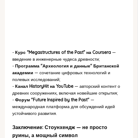
-
Курс “Megastructures of the Past” на Coursera
—
введение в инженерные чудеса древности;
-
Программа "Археология и данные" Британской
академии
— сочетание цифровых технологий и
полевых исследований;
-
Канал HistoryHit на YouTube
— авторский контент о
древних сооружениях, включая новейшие открытия;
-
Форум "Future Inspired by the Past"
—
международная платформа для обсуждений идей
устойчивого развития.
Заключение: Стоунхендж — не просто
руины, а мощный символ