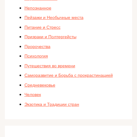
Непознанное
Пейзажи и Необычные места
Питание и Стресс
Призраки и Полтергейсты
Пророчества
Психология
Путешествия во времени
Саморазвитие и Борьба с прокрастинацией
Средневековье
Человек
Экзотика и Традиции стран