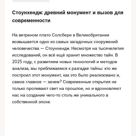
Стоунхендж: древний монумент и вызов для
современности
На ветреном плато Солсбери в Великобритании
возвышается одно из самых загадочных сооружений
человечества — Стоунхендж. Несмотря на тысячелетия
исследований, он всё ещё хранит множество тайн. В
2025 году, с развитием новых технологий и методов
анализа, мы приближаемся к разгадке тайны: кто же
построил этот монумент, как это было реализовано и,
самое главное — зачем? Современные открытия не
только проливают свет на прошлое, но и вдохновляют
нас на создание чего-то столь же уникального в
собственной эпохе.