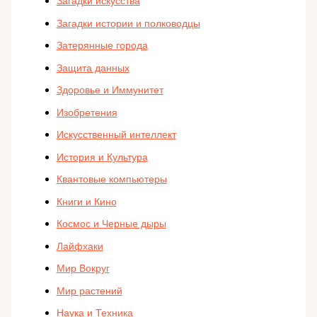
Загадки искусства
Загадки истории и полководцы
Затерянные города
Защита данных
Здоровье и Иммунитет
Изобретения
Искусственный интеллект
История и Культура
Квантовые компьютеры
Книги и Кино
Космос и Черные дыры
Лайфхаки
Мир Вокруг
Мир растений
Наука и Техника