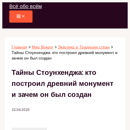
Перейти
Всё обо всём
к
содержимому
Главная
Мир Вокруг
Экзотика и Традиции стран
Тайны Стоунхенджа: кто построил древний монумент и
зачем он был создан
Тайны Стоунхенджа: кто
построил древний монумент
и зачем он был создан
22.06.2025