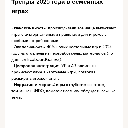
Тренды 2025 года в семейных
играх
-
Инклюзивность:
производители всё чаще выпускают
игры с альтернативными правилами для игроков с
особыми потребностями.
-
Экологичность:
40% новых настольных игр в 2024
году изготовлены из переработанных материалов (по
данным EcoboardGames).
-
Цифровая интеграция:
VR и AR-элементы
проникают даже в карточные игры, позволяя
расширить игровой опыт.
-
Нарратив и мораль:
игры с глубоким сюжетом,
такими как UNDO, помогают семьям обсуждать важные
темы.