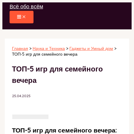
Перейти
Всё обо всём
к
содержимому
Главная
Наука и Техника
Гаджеты и Умный дом
ТОП-5 игр для семейного вечера
ТОП-5 игр для семейного
вечера
25.04.2025
ТОП-5 игр для семейного вечера: