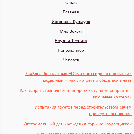
О нас
Главная
История и Культура
Мир Вокруг
Наука и Техника
Непознанное
Человек
RealGirls: бесплатные HD live cam видео с реальными
моделями — как смотреть и общаться в чате
Как выбрать технического подрядчика для мероприятия:
ключевые критерии
Испытания грунтов перед строительством: зачем
проверять основание
Экстремальный день рождения: туры на квадроциклах
Виды световых объемных букв: что выбрать для