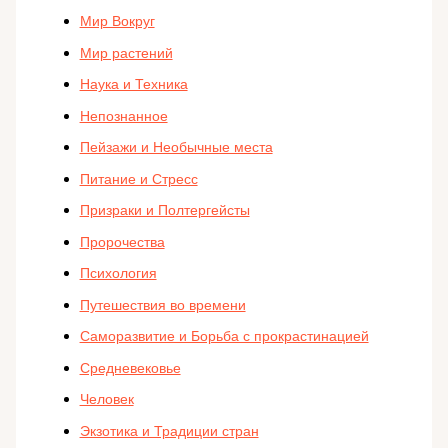
Мир Вокруг
Мир растений
Наука и Техника
Непознанное
Пейзажи и Необычные места
Питание и Стресс
Призраки и Полтергейсты
Пророчества
Психология
Путешествия во времени
Саморазвитие и Борьба с прокрастинацией
Средневековье
Человек
Экзотика и Традиции стран