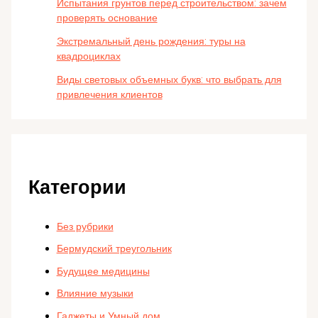
Испытания грунтов перед строительством: зачем
проверять основание
Экстремальный день рождения: туры на
квадроциклах
Виды световых объемных букв: что выбрать для
привлечения клиентов
Категории
Без рубрики
Бермудский треугольник
Будущее медицины
Влияние музыки
Гаджеты и Умный дом