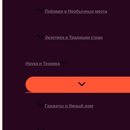
Пейзажи и Необычные места
Экзотика и Традиции стран
Наука и Техника
Гаджеты и Умный дом