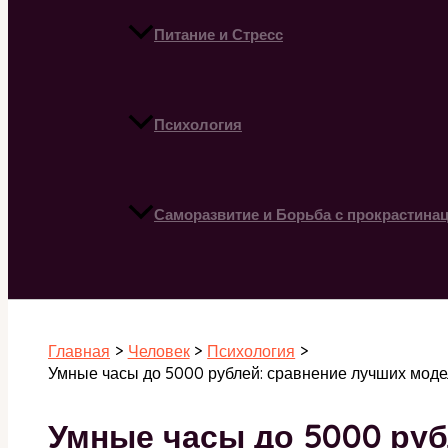
Питание и Стресс
Психология
Саморазвитие и Борьба с прокрастина
Поиск
Главная
Человек
Психология
Умные часы до 5000 рублей: сравнение лучших моде
Умные часы до 5000 руб