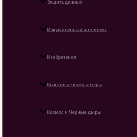
Защита данных
Искусственный интеллект
Изобретения
Квантовые компьютеры
Космос и Черные дыры