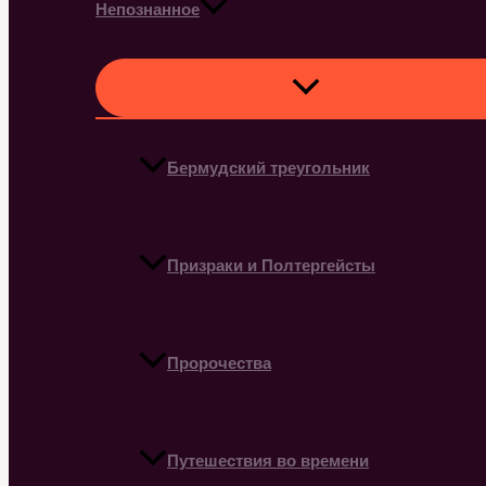
Непознанное
Бермудский треугольник
Призраки и Полтергейсты
Пророчества
Путешествия во времени