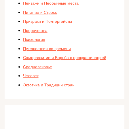
Пейзажи и Необычные места
Питание и Стресс
Призраки и Полтергейсты
Пророчества
Психология
Путешествия во времени
Саморазвитие и Борьба с прокрастинацией
Средневековье
Человек
Экзотика и Традиции стран