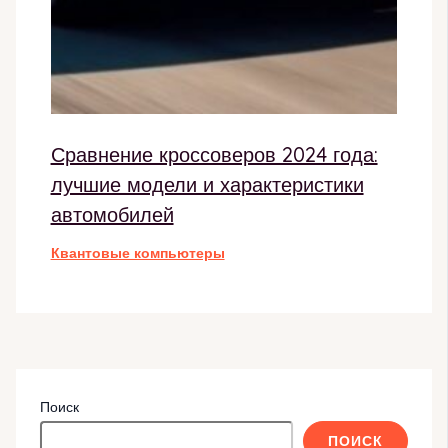
Сравнение кроссоверов 2024 года:
лучшие модели и характеристики
автомобилей
Квантовые компьютеры
Поиск
ПОИСК