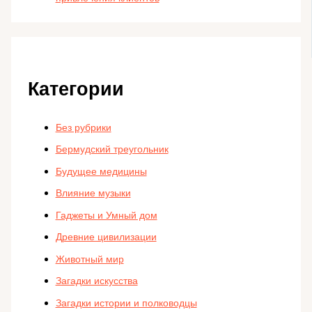
Категории
Без рубрики
Бермудский треугольник
Будущее медицины
Влияние музыки
Гаджеты и Умный дом
Древние цивилизации
Животный мир
Загадки искусства
Загадки истории и полководцы