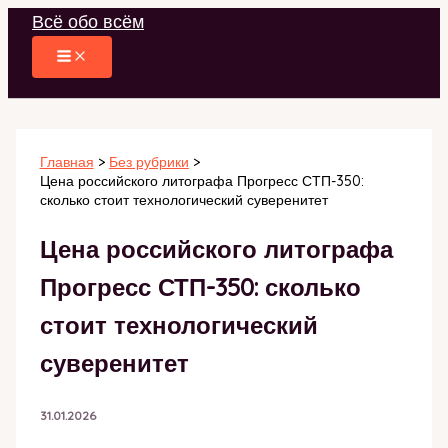
Перейти
Всё обо всём
к
содержимому
Главная
Без рубрики
Цена российского литографа Прогресс СТП-350:
сколько стоит технологический суверенитет
Цена российского литографа
Прогресс СТП-350: сколько
стоит технологический
суверенитет
31.01.2026