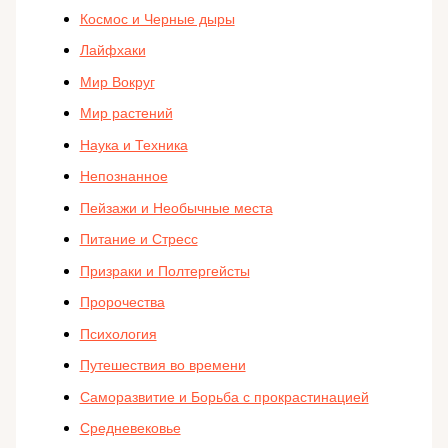
Космос и Черные дыры
Лайфхаки
Мир Вокруг
Мир растений
Наука и Техника
Непознанное
Пейзажи и Необычные места
Питание и Стресс
Призраки и Полтергейсты
Пророчества
Психология
Путешествия во времени
Саморазвитие и Борьба с прокрастинацией
Средневековье