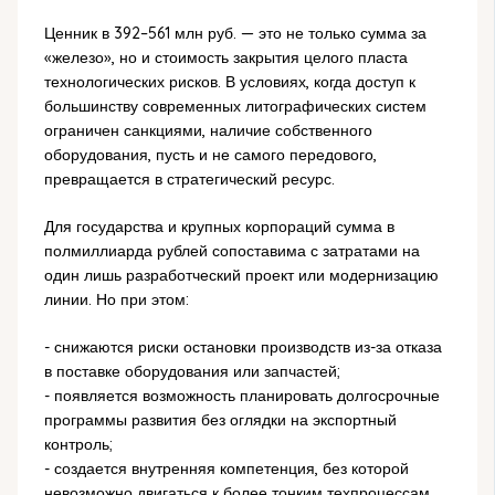
Ценник в 392–561 млн руб. — это не только сумма за
«железо», но и стоимость закрытия целого пласта
технологических рисков. В условиях, когда доступ к
большинству современных литографических систем
ограничен санкциями, наличие собственного
оборудования, пусть и не самого передового,
превращается в стратегический ресурс.
Для государства и крупных корпораций сумма в
полмиллиарда рублей сопоставима с затратами на
один лишь разработческий проект или модернизацию
линии. Но при этом:
- снижаются риски остановки производств из-за отказа
в поставке оборудования или запчастей;
- появляется возможность планировать долгосрочные
программы развития без оглядки на экспортный
контроль;
- создается внутренняя компетенция, без которой
невозможно двигаться к более тонким техпроцессам.