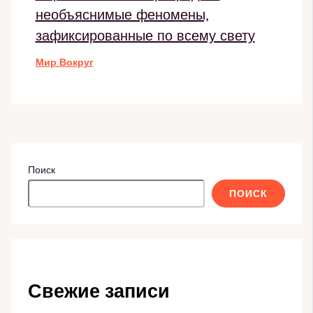
необъяснимые феномены,
зафиксированные по всему свету
Мир Вокруг
Поиск
ПОИСК
Свежие записи