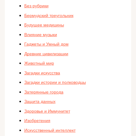
Без рубрики
Бермудский треугольник
Будущее медицины
Влияние музыки
Гаджеты и Умный дом
Древние цивилизации
Животный мир
Загадки искусства
Загадки истории и полководцы
Затерянные города
Защита данных
Здоровье и Иммунитет
Изобретения
Искусственный интеллект