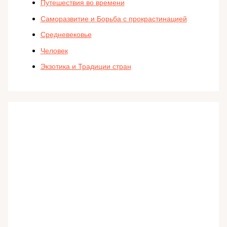
Путешествия во времени
Саморазвитие и Борьба с прокрастинацией
Средневековье
Человек
Экзотика и Традиции стран