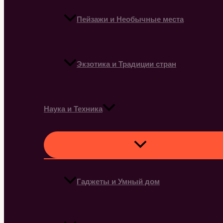
Пейзажи и Необычные места
Экзотика и Традиции стран
Наука и Техника
Гаджеты и Умный дом