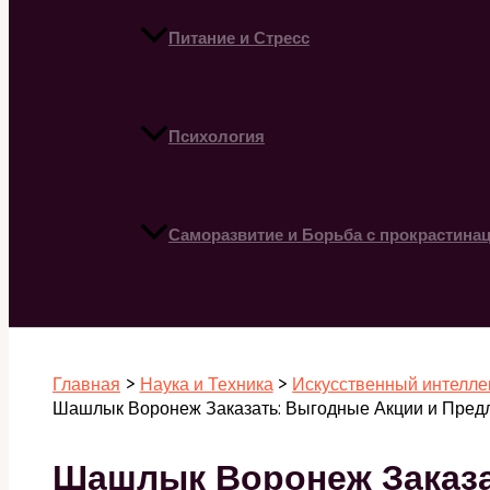
Питание и Стресс
Психология
Саморазвитие и Борьба с прокрастина
Поиск
Главная
Наука и Техника
Искусственный интелле
Шашлык Воронеж Заказать: Выгодные Акции и Пред
Шашлык Воронеж Заказа