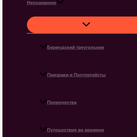
Непознанное
Бермудский треугольник
Призраки и Полтергейсты
Пророчества
Путешествия во времени