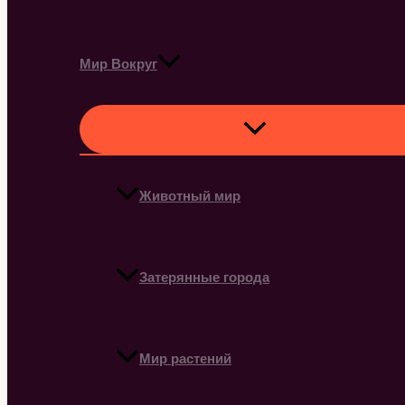
Мир Вокруг
Животный мир
Затерянные города
Мир растений