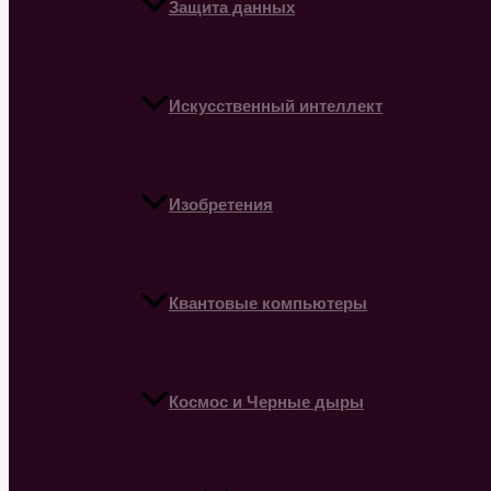
Защита данных
Искусственный интеллект
Изобретения
Квантовые компьютеры
Космос и Черные дыры