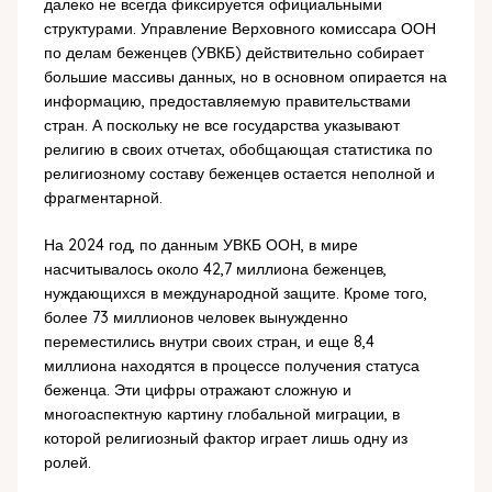
далеко не всегда фиксируется официальными
структурами. Управление Верховного комиссара ООН
по делам беженцев (УВКБ) действительно собирает
большие массивы данных, но в основном опирается на
информацию, предоставляемую правительствами
стран. А поскольку не все государства указывают
религию в своих отчетах, обобщающая статистика по
религиозному составу беженцев остается неполной и
фрагментарной.
На 2024 год, по данным УВКБ ООН, в мире
насчитывалось около 42,7 миллиона беженцев,
нуждающихся в международной защите. Кроме того,
более 73 миллионов человек вынужденно
переместились внутри своих стран, и еще 8,4
миллиона находятся в процессе получения статуса
беженца. Эти цифры отражают сложную и
многоаспектную картину глобальной миграции, в
которой религиозный фактор играет лишь одну из
ролей.