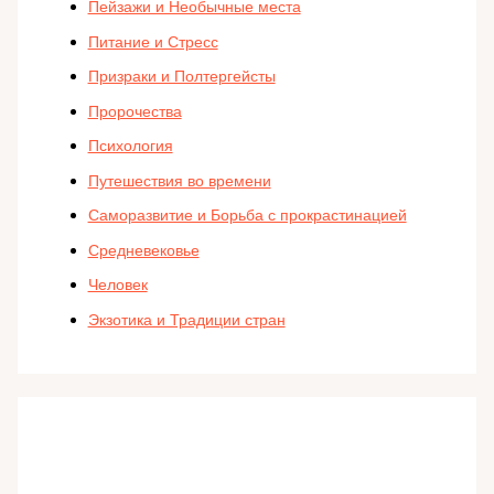
Пейзажи и Необычные места
Питание и Стресс
Призраки и Полтергейсты
Пророчества
Психология
Путешествия во времени
Саморазвитие и Борьба с прокрастинацией
Средневековье
Человек
Экзотика и Традиции стран