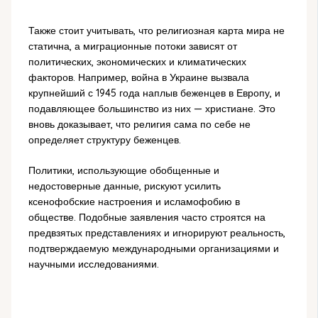
Также стоит учитывать, что религиозная карта мира не
статична, а миграционные потоки зависят от
политических, экономических и климатических
факторов. Например, война в Украине вызвала
крупнейший с 1945 года наплыв беженцев в Европу, и
подавляющее большинство из них — христиане. Это
вновь доказывает, что религия сама по себе не
определяет структуру беженцев.
Политики, использующие обобщенные и
недостоверные данные, рискуют усилить
ксенофобские настроения и исламофобию в
обществе. Подобные заявления часто строятся на
предвзятых представлениях и игнорируют реальность,
подтверждаемую международными организациями и
научными исследованиями.