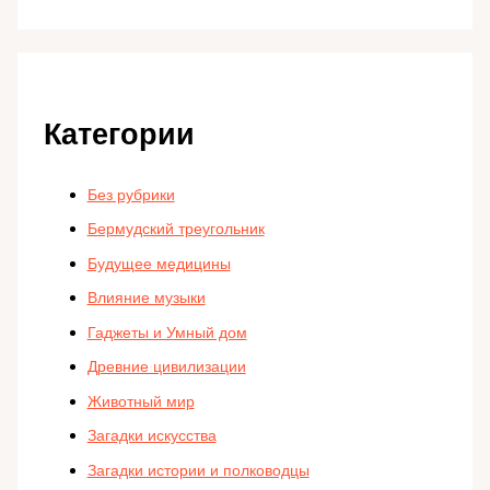
Категории
Без рубрики
Бермудский треугольник
Будущее медицины
Влияние музыки
Гаджеты и Умный дом
Древние цивилизации
Животный мир
Загадки искусства
Загадки истории и полководцы