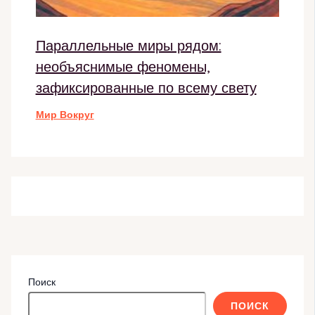
Параллельные миры рядом:
необъяснимые феномены,
зафиксированные по всему свету
Мир Вокруг
Поиск
ПОИСК