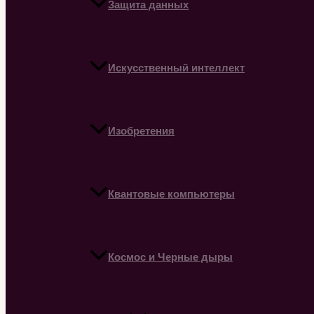
Защита данных
Искусственный интеллект
Изобретения
Квантовые компьютеры
Космос и Черные дыры