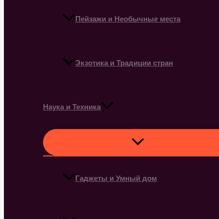
Пейзажи и Необычные места
Экзотика и Традиции стран
Наука и Техника
Гаджеты и Умный дом