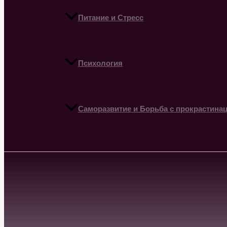
Питание и Стресс
Психология
Саморазвитие и Борьба с прокрастина
Поиск