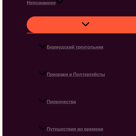
Непознанное
Бермудский треугольник
Призраки и Полтергейсты
Пророчества
Путешествия во времени