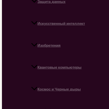
Защита данных
Искусственный интеллект
Изобретения
Квантовые компьютеры
Космос и Черные дыры