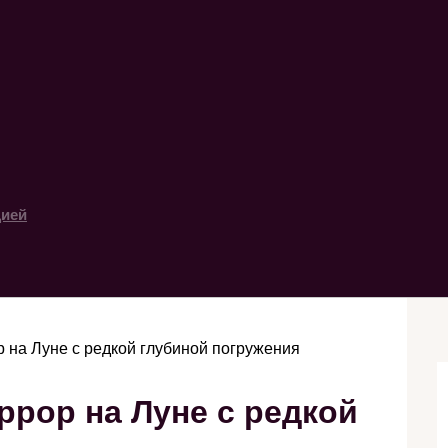
цией
р на Луне с редкой глубиной погружения
ррор на Луне с редкой