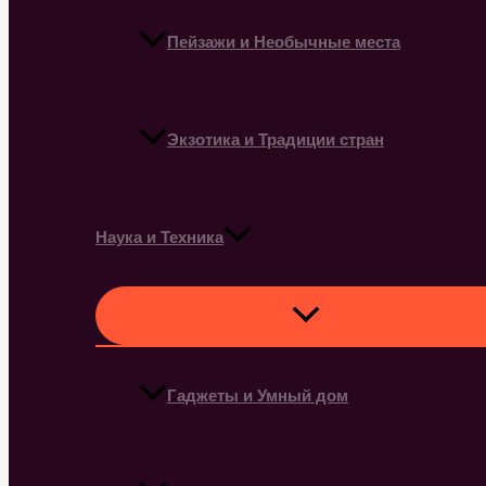
Пейзажи и Необычные места
Экзотика и Традиции стран
Наука и Техника
Гаджеты и Умный дом