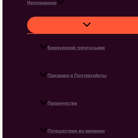
Непознанное
Бермудский треугольник
Призраки и Полтергейсты
Пророчества
Путешествия во времени