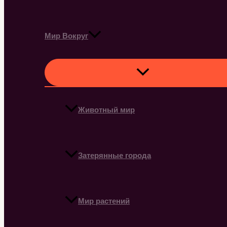
Мир Вокруг
Животный мир
Затерянные города
Мир растений